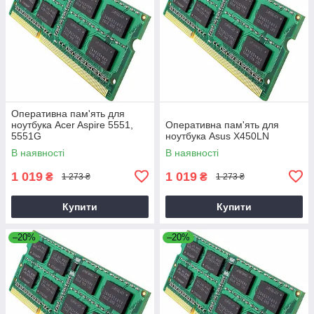
Оперативна пам'ять для
ноутбука Acer Aspire 5551,
Оперативна пам'ять для
5551G
ноутбука Asus X450LN
В наявності
В наявності
1 019
1 019
₴
₴
1 273 ₴
1 273 ₴
Купити
Купити
–20%
–20%