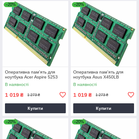
–20%
–20%
Оперативна пам'ять для
Оперативна пам'ять для
ноутбука Acer Aspire 5253
ноутбука Asus X450LB
В наявності
В наявності
1 019
1 019
₴
₴
1 273 ₴
1 273 ₴
Купити
Купити
–20%
–20%