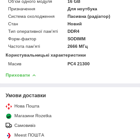
Об'єм одного модуля
16 GB
Призначення
Для ноутбука
Система охолодження
Пасивна (радіатор)
Стан
Новий
Тип оперативної пам'яті
DDR4
Форм-фактор
SODIMM
Частота пам'яті
2666 МГц
Користувальницькі характеристики
Масив
PC4 21300
Приховати
Умови доставки
Нова Пошта
Магазини Rozetka
Самовивіз
Meest ПОШТА