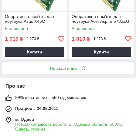
Оперативна пам'ять для
Оперативна пам'ять для
ноутбука Asus X45C
ноутбука Acer Aspire 5732ZG
В наявності
В наявності
1 019
1 019
₴
₴
1 273 ₴
1 273 ₴
Купити
Купити
Показати ще
Про нас
99% позитивних з 550 відгуків за рік
Працює з 24.06.2015
м. Одеса
Новомиколаївська дорога, 1, Одеська область, 65000,
Одеса, Україна