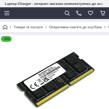
Laptop-Charger - інтернет магазин комплектуючих до ноутбу
Товари та послуги
Оперативна пам'ять до ноутбука
–5%