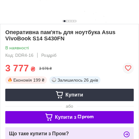
Оперативна пам'ять для ноутбука Asus
VivoBook S14 S430FN
В наявності
Код: DDR4-16
Роздріб
3 777
₴
3 976 ₴
Економія
199 ₴
Залишилось
26 днів
Купити
або
Купити з
Що таке купити з Пром?