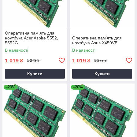
Оперативна пам'ять для
ноутбука Acer Aspire 5552,
Оперативна пам'ять для
5552G
ноутбука Asus X450VE
В наявності
В наявності
1 019
1 019
₴
₴
1 273 ₴
1 273 ₴
Купити
Купити
–20%
–20%