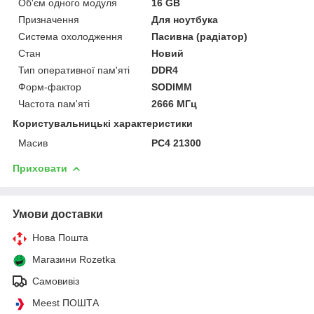
Об'єм одного модуля
16 GB
Призначення
Для ноутбука
Система охолодження
Пасивна (радіатор)
Стан
Новий
Тип оперативної пам'яті
DDR4
Форм-фактор
SODIMM
Частота пам'яті
2666 МГц
Користувальницькі характеристики
Масив
PC4 21300
Приховати
Умови доставки
Нова Пошта
Магазини Rozetka
Самовивіз
Meest ПОШТА