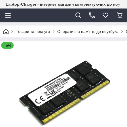
Laptop-Charger - інтернет магазин комплектуючих до ноутбу
Товари та послуги
Оперативна пам'ять до ноутбука
–5%