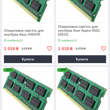
Оперативна пам'ять для
Оперативна пам'ять для
ноутбука Acer Aspire 5552,
ноутбука Asus X450VE
5552G
В наявності
В наявності
1 019
1 019
₴
₴
1 273 ₴
1 273 ₴
Купити
Купити
–20%
–20%