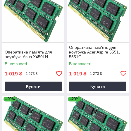
Оперативна пам'ять для
Оперативна пам'ять для
ноутбука Acer Aspire 5551,
ноутбука Asus X450LN
5551G
В наявності
В наявності
1 019
1 019
₴
₴
1 273 ₴
1 273 ₴
Купити
Купити
–20%
–20%