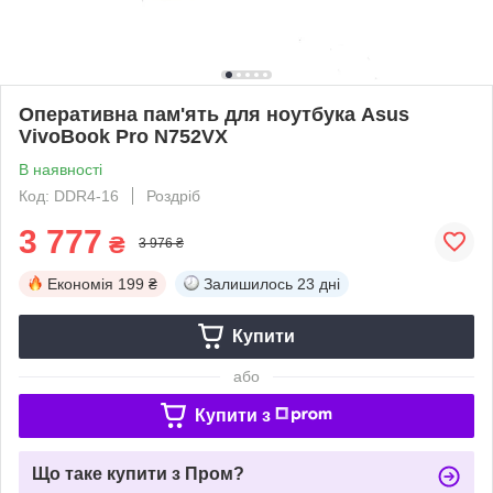
Оперативна пам'ять для ноутбука Asus
VivoBook Pro N752VX
В наявності
Код: DDR4-16
Роздріб
3 777
₴
3 976 ₴
Економія
199 ₴
Залишилось
23 дні
Купити
або
Купити з
Що таке купити з Пром?