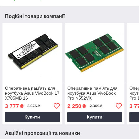
Подібні товари компанії
Оперативна пам'ять для
Оперативна пам'ять для
Опер
ноутбука Asus VivoBook 17
ноутбука Asus VivoBook
ноут
X705MB 16
Pro N552VX
Pro
3 777
2 250
3 7
₴
₴
3 976 ₴
2 369 ₴
Купити
Купити
Акційні пропозиції та новинки