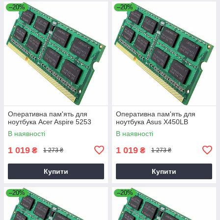
–20%
–20%
Оперативна пам'ять для
Оперативна пам'ять для
ноутбука Acer Aspire 5253
ноутбука Asus X450LB
В наявності
В наявності
1 019
1 019
₴
₴
1 273 ₴
1 273 ₴
Купити
Купити
–20%
–20%