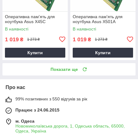
Оперативна пам'ять для
Оперативна пам'ять для
ноутбука Asus X45C
ноутбука Asus X501A
В наявності
В наявності
1 019
1 019
₴
₴
1 273 ₴
1 273 ₴
Купити
Купити
Показати ще
Про нас
99% позитивних з 550 відгуків за рік
Працює з 24.06.2015
м. Одеса
Новомиколаївська дорога, 1, Одеська область, 65000,
Одеса, Україна