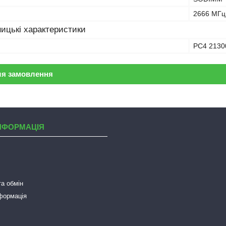
2666 МГц
ицькі характеристики
PC4 2130
ля замовлення
НФОРМАЦІЯ
а обмін
нформація