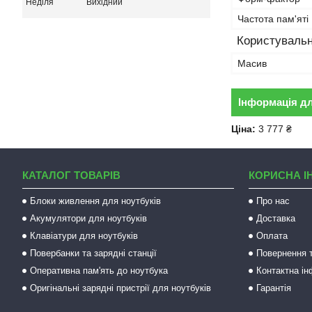
Неділя
Вихідний
Частота пам'яті
Користувальн
Масив
Інформація д
Ціна:
3 777 ₴
КАТАЛОГ ТОВАРІВ
КОРИСНА І
Блоки живлення для ноутбуків
Про нас
Акумулятори для ноутбуків
Доставка
Клавіатури для ноутбуків
Оплата
Повербанки та зарядні станції
Повернення т
Оперативна пам'ять до ноутбука
Контактна і
Оригінальні зарядні пристрії для ноутбуків
Гарантія