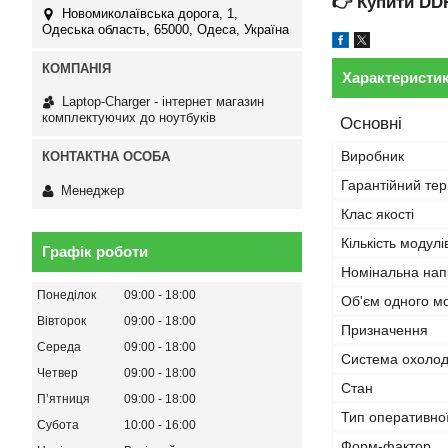
👉
Купити DD
Новомиколаївська дорога, 1,
Одеська область, 65000, Одеса, Україна
Характеристи
Laptop-Charger - інтернет магазин
комплектуючих до ноутбуків
Основні
Виробник
Гарантійний тер
Менеджер
Клас якості
Кількість модулі
Графік роботи
Номінальна нап
Понеділок
09:00
18:00
Об'єм одного м
Вівторок
09:00
18:00
Призначення
Середа
09:00
18:00
Система охоло
Четвер
09:00
18:00
Стан
Пʼятниця
09:00
18:00
Тип оперативної
Субота
10:00
16:00
Форм-фактор