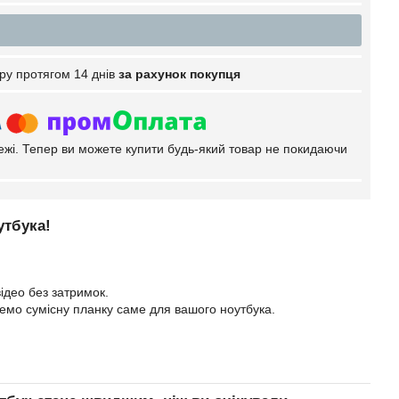
ру протягом 14 днів
за рахунок покупця
тежі. Тепер ви можете купити будь-який товар не покидаючи
утбука!
ідео без затримок.
еремо сумісну планку саме для вашого ноутбука.