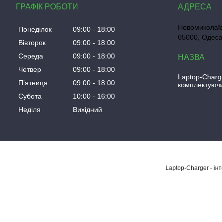
ГРАФІК РОБОТИ
Новомиколаїв
Понеділок
09:00
18:00
65000, Одеса
Вівторок
09:00
18:00
Середа
09:00
18:00
Четвер
09:00
18:00
Laptop-Charg
Пʼятниця
09:00
18:00
комплектуючи
Субота
10:00
16:00
Неділя
Вихідний