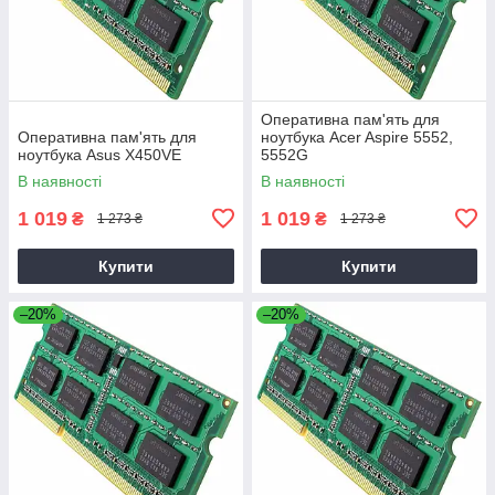
Оперативна пам'ять для
Оперативна пам'ять для
ноутбука Acer Aspire 5552,
ноутбука Asus X450VE
5552G
В наявності
В наявності
1 019
1 019
₴
₴
1 273 ₴
1 273 ₴
Купити
Купити
–20%
–20%