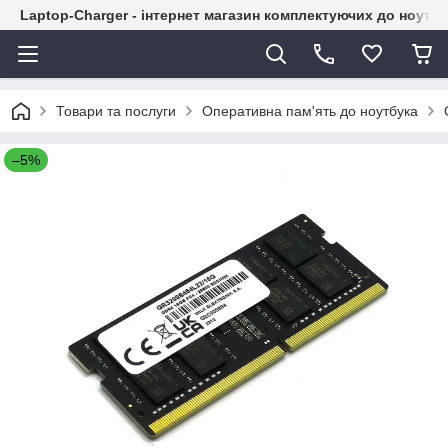
Laptop-Charger - інтернет магазин комплектуючих до ноутбу
Товари та послуги
Оперативна пам'ять до ноутбука
–5%