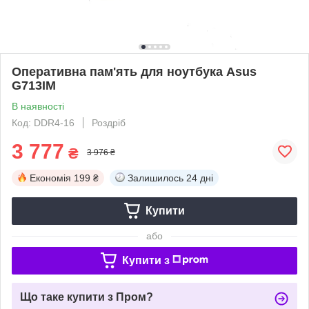
Оперативна пам'ять для ноутбука Asus
G713IM
В наявності
Код: DDR4-16
Роздріб
3 777
₴
3 976 ₴
Економія
199 ₴
Залишилось
24 дні
Купити
або
Купити з
Що таке купити з Пром?