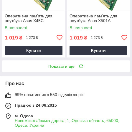
Оперативна пам'ять для
Оперативна пам'ять для
ноутбука Asus X45C
ноутбука Asus X501A
В наявності
В наявності
1 019
1 019
₴
₴
1 273 ₴
1 273 ₴
Купити
Купити
Показати ще
Про нас
99% позитивних з 550 відгуків за рік
Працює з 24.06.2015
м. Одеса
Новомиколаївська дорога, 1, Одеська область, 65000,
Одеса, Україна