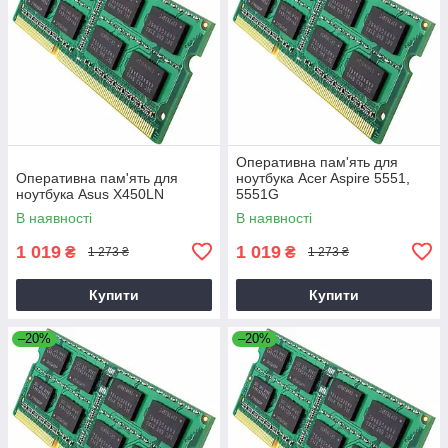
Оперативна пам'ять для
Оперативна пам'ять для
ноутбука Acer Aspire 5551,
ноутбука Asus X450LN
5551G
В наявності
В наявності
1 019
1 019
₴
₴
1 273 ₴
1 273 ₴
Купити
Купити
–20%
–20%