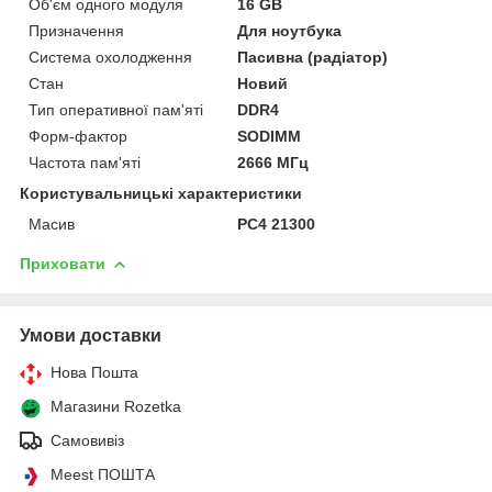
Об'єм одного модуля
16 GB
Призначення
Для ноутбука
Система охолодження
Пасивна (радіатор)
Стан
Новий
Тип оперативної пам'яті
DDR4
Форм-фактор
SODIMM
Частота пам'яті
2666 МГц
Користувальницькі характеристики
Масив
PC4 21300
Приховати
Умови доставки
Нова Пошта
Магазини Rozetka
Самовивіз
Meest ПОШТА