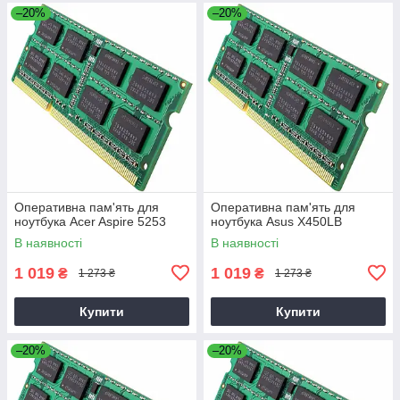
–20%
–20%
Оперативна пам'ять для
Оперативна пам'ять для
ноутбука Acer Aspire 5253
ноутбука Asus X450LB
В наявності
В наявності
1 019
1 019
₴
₴
1 273 ₴
1 273 ₴
Купити
Купити
–20%
–20%