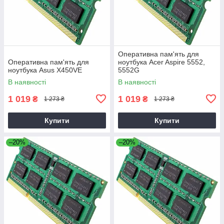
Оперативна пам'ять для
Оперативна пам'ять для
ноутбука Acer Aspire 5552,
ноутбука Asus X450VE
5552G
В наявності
В наявності
1 019
1 019
₴
₴
1 273 ₴
1 273 ₴
Купити
Купити
–20%
–20%