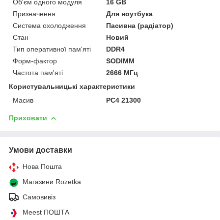
Об'єм одного модуля
16 GB
Призначення
Для ноутбука
Система охолодження
Пасивна (радіатор)
Стан
Новий
Тип оперативної пам'яті
DDR4
Форм-фактор
SODIMM
Частота пам'яті
2666 МГц
Користувальницькі характеристики
Масив
PC4 21300
Приховати
Умови доставки
Нова Пошта
Магазини Rozetka
Самовивіз
Meest ПОШТА