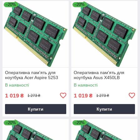
–20%
–20%
Оперативна пам'ять для
Оперативна пам'ять для
ноутбука Acer Aspire 5253
ноутбука Asus X450LB
В наявності
В наявності
1 019
1 019
₴
₴
1 273 ₴
1 273 ₴
Купити
Купити
–20%
–20%