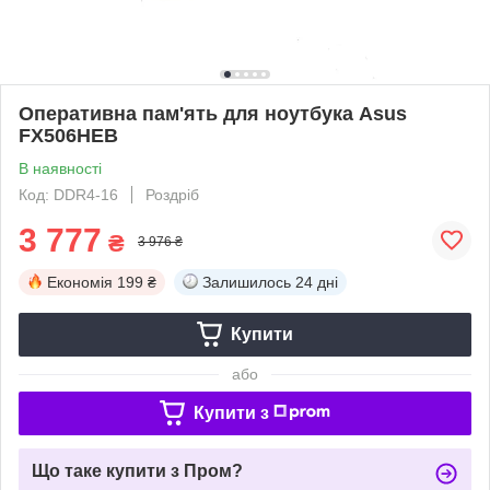
Оперативна пам'ять для ноутбука Asus
FX506HEB
В наявності
Код: DDR4-16
Роздріб
3 777
₴
3 976 ₴
Економія
199 ₴
Залишилось
24 дні
Купити
або
Купити з
Що таке купити з Пром?