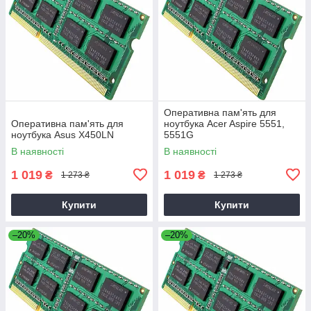
Оперативна пам'ять для
Оперативна пам'ять для
ноутбука Acer Aspire 5551,
ноутбука Asus X450LN
5551G
В наявності
В наявності
1 019
1 019
₴
₴
1 273 ₴
1 273 ₴
Купити
Купити
–20%
–20%