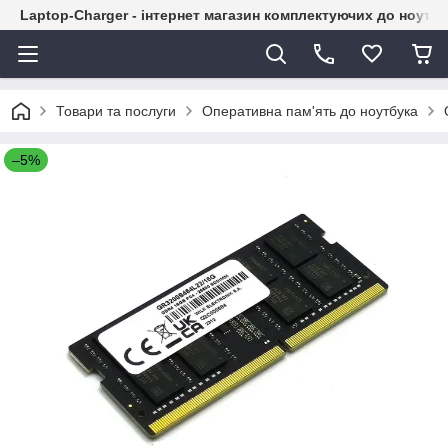
Laptop-Charger - інтернет магазин комплектуючих до ноутбу
Товари та послуги
Оперативна пам'ять до ноутбука
–5%