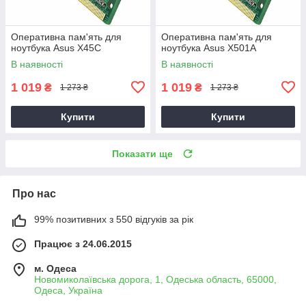
Оперативна пам'ять для
Оперативна пам'ять для
ноутбука Asus X45C
ноутбука Asus X501A
В наявності
В наявності
1 019
1 019
₴
₴
1 273 ₴
1 273 ₴
Купити
Купити
Показати ще
Про нас
99% позитивних з 550 відгуків за рік
Працює з 24.06.2015
м. Одеса
Новомиколаївська дорога, 1, Одеська область, 65000,
Одеса, Україна