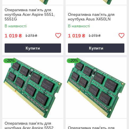
Оперативна пам'ять для
ноутбука Acer Aspire 5551,
Оперативна пам'ять для
5551G
ноутбука Asus X450LN
В наявності
В наявності
1 019
1 019
₴
₴
1 273 ₴
1 273 ₴
Купити
Купити
–20%
–20%
Оперативна пам'ять для
ноутбука Acer Aspire 5552,
Оперативна пам'ять для