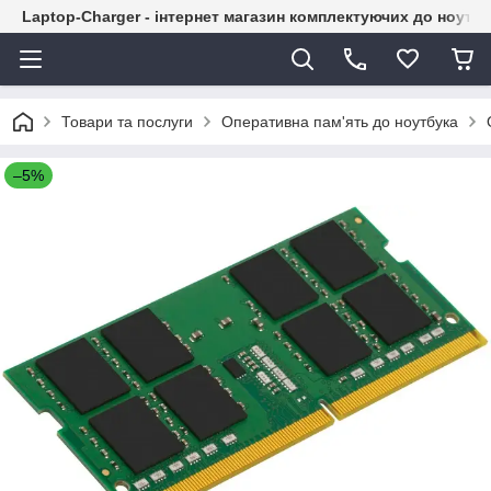
Laptop-Charger - інтернет магазин комплектуючих до ноутбу
Товари та послуги
Оперативна пам'ять до ноутбука
–5%