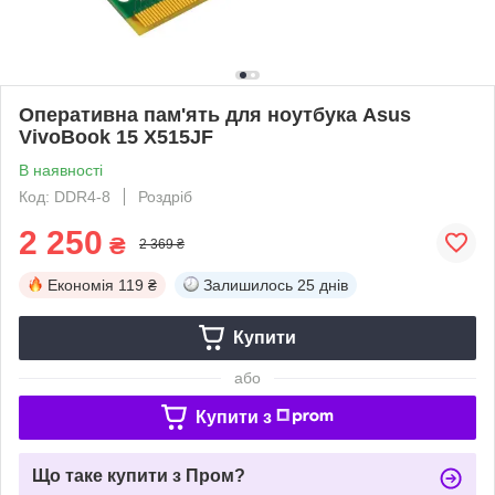
Оперативна пам'ять для ноутбука Asus
VivoBook 15 X515JF
В наявності
Код: DDR4-8
Роздріб
2 250
₴
2 369 ₴
Економія
119 ₴
Залишилось
25 днів
Купити
або
Купити з
Що таке купити з Пром?