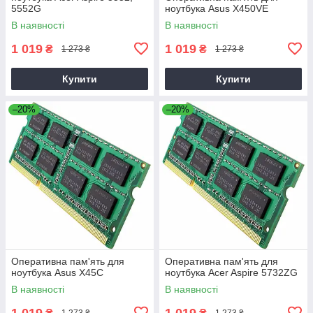
5552G
ноутбука Asus X450VE
В наявності
В наявності
1 019
1 019
₴
₴
1 273 ₴
1 273 ₴
Купити
Купити
–20%
–20%
Оперативна пам'ять для
Оперативна пам'ять для
ноутбука Asus X45C
ноутбука Acer Aspire 5732ZG
В наявності
В наявності
1 019
1 019