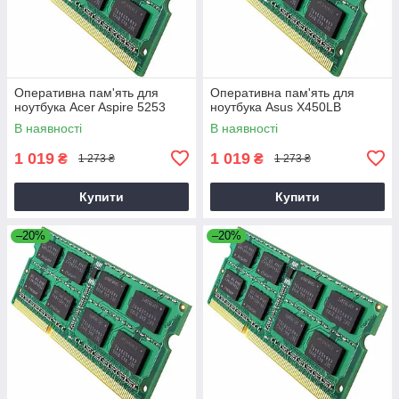
Оперативна пам'ять для
Оперативна пам'ять для
ноутбука Acer Aspire 5253
ноутбука Asus X450LB
В наявності
В наявності
1 019
1 019
₴
₴
1 273 ₴
1 273 ₴
Купити
Купити
–20%
–20%