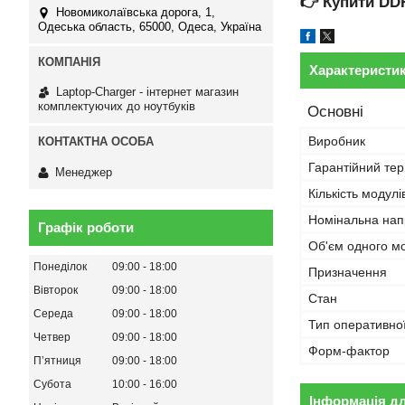
👉
Купити DD
Новомиколаївська дорога, 1,
Одеська область, 65000, Одеса, Україна
Характеристи
Laptop-Charger - інтернет магазин
комплектуючих до ноутбуків
Основні
Виробник
Гарантійний тер
Менеджер
Кількість модулі
Номінальна нап
Графік роботи
Об'єм одного м
Понеділок
09:00
18:00
Призначення
Вівторок
09:00
18:00
Стан
Середа
09:00
18:00
Тип оперативної
Четвер
09:00
18:00
Форм-фактор
Пʼятниця
09:00
18:00
Субота
10:00
16:00
Інформація д