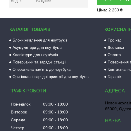
Неділя
Вихідний
Ціна:
2 250 ₴
КАТАЛОГ ТОВАРІВ
КОРИСНА І
Блоки живлення для ноутбуків
Про нас
Акумулятори для ноутбуків
Доставка
Клавіатури для ноутбуків
Оплата
Повербанки та зарядні станції
Повернення т
Оперативна пам'ять до ноутбука
Контактна і
Оригінальні зарядні пристрії для ноутбуків
Гарантія
ГРАФІК РОБОТИ
Новомиколаїв
Понеділок
09:00
18:00
65000, Одеса
Вівторок
09:00
18:00
Середа
09:00
18:00
Четвер
09:00
18:00