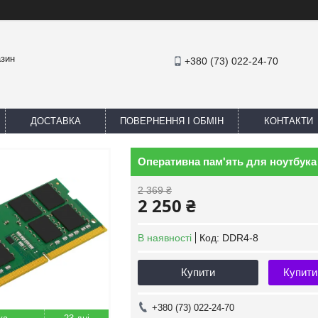
азин
+380 (73) 022-24-70
ДОСТАВКА
ПОВЕРНЕННЯ І ОБМІН
КОНТАКТИ
Оперативна пам'ять для ноутбука
2 369 ₴
2 250 ₴
В наявності
Код:
DDR4-8
Купити
Купити
+380 (73) 022-24-70