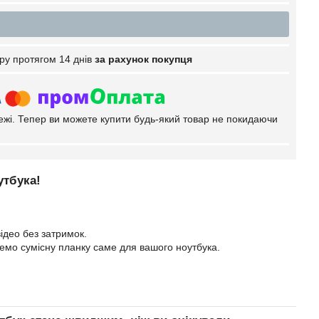
ру протягом 14 днів
за рахунок покупця
тежі. Тепер ви можете купити будь-який товар не покидаючи
утбука!
ідео без затримок.
еремо сумісну планку саме для вашого ноутбука.