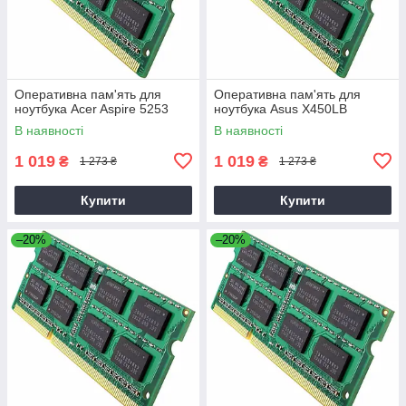
Оперативна пам'ять для
Оперативна пам'ять для
ноутбука Acer Aspire 5253
ноутбука Asus X450LB
В наявності
В наявності
1 019
1 019
₴
₴
1 273 ₴
1 273 ₴
Купити
Купити
–20%
–20%