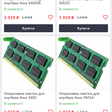
ноутбука Asus X450VE
5552G
В наявності
В наявності
1 019
1 019
₴
₴
1 273 ₴
1 273 ₴
Купити
Купити
–20%
–20%
Оперативна пам'ять для
Оперативна пам'ять для
ноутбука Asus X45C
ноутбука Asus X501A
В наявності
В наявності
1 019
1 019