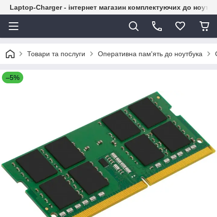
Laptop-Charger - інтернет магазин комплектуючих до ноутбу
Товари та послуги
Оперативна пам'ять до ноутбука
–5%