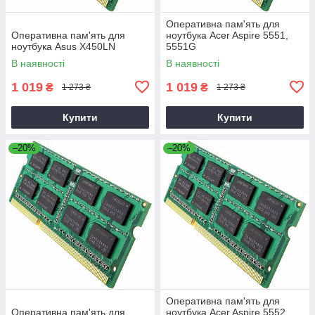
Оперативна пам'ять для
Оперативна пам'ять для
ноутбука Acer Aspire 5551,
ноутбука Asus X450LN
5551G
В наявності
В наявності
1 019
1 019
₴
₴
1 273 ₴
1 273 ₴
Купити
Купити
–20%
–20%
Оперативна пам'ять для
Оперативна пам'ять для
ноутбука Acer Aspire 5552,