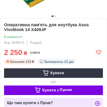
Оперативна пам'ять для ноутбука Asus
VivoBook 14 X409JP
В наявності
Код: DDR4-8
Роздріб
2 250
₴
2 369 ₴
Економія
119 ₴
Залишилось
22 дні
Купити
або
Купити з
Що таке купити з Пром?