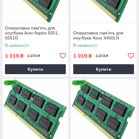
Оперативна пам'ять для
ноутбука Acer Aspire 5551,
Оперативна пам'ять для
5551G
ноутбука Asus X450LN
В наявності
В наявності
1 019
1 019
₴
₴
1 273 ₴
1 273 ₴
Купити
Купити
–20%
–20%