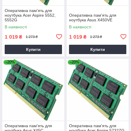
Оперативна пам'ять для
ноутбука Acer Aspire 5552,
Оперативна пам'ять для
5552G
ноутбука Asus X450VE
В наявності
В наявності
1 019
1 019
₴
₴
1 273 ₴
1 273 ₴
Купити
Купити
–20%
–20%
Оперативна пам'ять для
Оперативна пам'ять для
ноутбука Asus X45C
ноутбука Acer Aspire 5732ZG