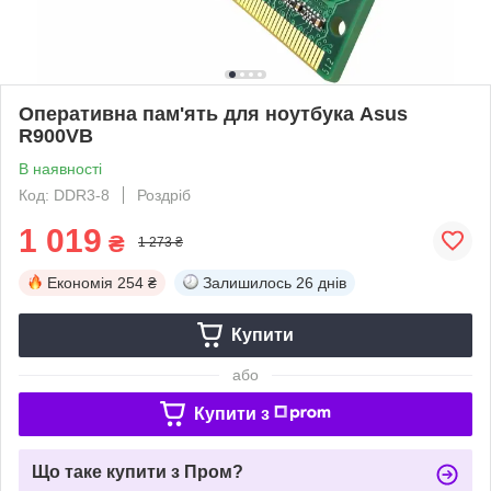
Оперативна пам'ять для ноутбука Asus
R900VB
В наявності
Код: DDR3-8
Роздріб
1 019
₴
1 273 ₴
Економія
254 ₴
Залишилось
26 днів
Купити
або
Купити з
Що таке купити з Пром?