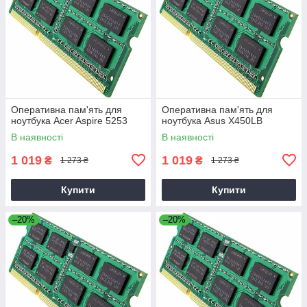
Оперативна пам'ять для
Оперативна пам'ять для
ноутбука Acer Aspire 5253
ноутбука Asus X450LB
В наявності
В наявності
1 019
1 019
₴
₴
1 273 ₴
1 273 ₴
Купити
Купити
–20%
–20%