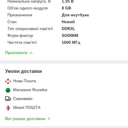
Номінальна напруга, В
1.35 В
Об'єм одного модуля
8 GB
Призначення
Для ноутбука
Стан
Новий
Тип оперативної пам'яті
DDR3L
Форм-фактор
SODIMM
Частота пам'яті
1600 МГц
Приховати
Умови доставки
Нова Пошта
Магазини Rozetka
Самовивіз
Meest ПОШТА
Всі умови доставки