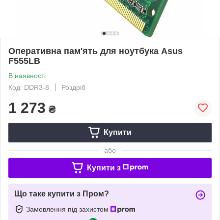
Оперативна пам'ять для ноутбука Asus
F555LB
В наявності
Код: DDR3-8
Роздріб
1 273
₴
Купити
або
Купити з
Що таке купити з Пром?
Замовлення під захистом