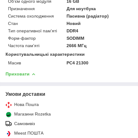
Об'єм одного модуля
16 GB
Призначення
Для ноутбука
Система охолодження
Пасивна (радіатор)
Стан
Новий
Тип оперативної пам'яті
DDR4
Форм-фактор
SODIMM
Частота пам'яті
2666 МГц
Користувальницькі характеристики
Масив
PC4 21300
Приховати
Умови доставки
Нова Пошта
Магазини Rozetka
Самовивіз
Meest ПОШТА