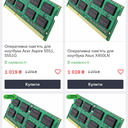
Оперативна пам'ять для
ноутбука Acer Aspire 5551,
Оперативна пам'ять для
5551G
ноутбука Asus X450LN
В наявності
В наявності
1 019
1 019
₴
₴
1 273 ₴
1 273 ₴
Купити
Купити
–20%
–20%