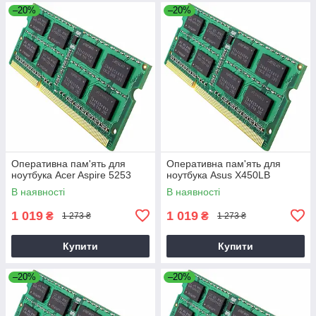
–20%
–20%
Оперативна пам'ять для
Оперативна пам'ять для
ноутбука Acer Aspire 5253
ноутбука Asus X450LB
В наявності
В наявності
1 019
1 019
₴
₴
1 273 ₴
1 273 ₴
Купити
Купити
–20%
–20%