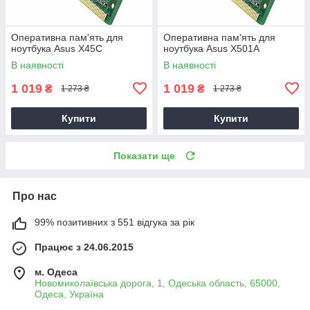
Оперативна пам'ять для
Оперативна пам'ять для
ноутбука Asus X45C
ноутбука Asus X501A
В наявності
В наявності
1 019
1 019
₴
₴
1 273 ₴
1 273 ₴
Купити
Купити
Показати ще
Про нас
99% позитивних з 551 відгука за рік
Працює з 24.06.2015
м. Одеса
Новомиколаївська дорога, 1, Одеська область, 65000,
Одеса, Україна