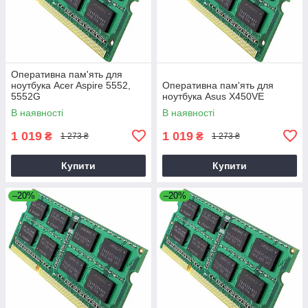
Оперативна пам'ять для
ноутбука Acer Aspire 5552,
Оперативна пам'ять для
5552G
ноутбука Asus X450VE
В наявності
В наявності
1 019
1 019
₴
₴
1 273 ₴
1 273 ₴
Купити
Купити
–20%
–20%