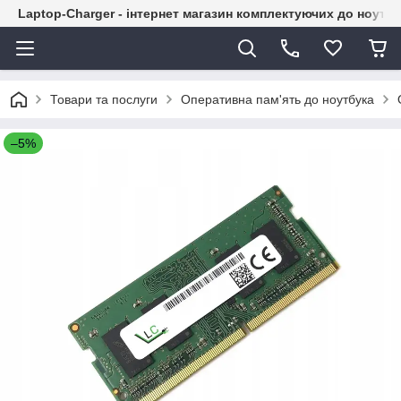
Laptop-Charger - інтернет магазин комплектуючих до ноутбу
Товари та послуги
Оперативна пам'ять до ноутбука
–5%