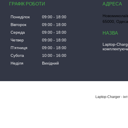
ГРАФІК РОБОТИ
Новомиколаїв
Понеділок
09:00
18:00
65000, Одеса
Вівторок
09:00
18:00
Середа
09:00
18:00
Четвер
09:00
18:00
Laptop-Charg
Пʼятниця
09:00
18:00
комплектуючи
Субота
10:00
16:00
Неділя
Вихідний