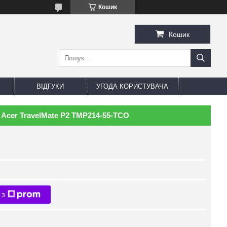
Кошик
Кошик
ВІДГУКИ
УГОДА КОРИСТУВАЧА
 Acer TravelMate P2 TMP214-55-TCO
 з