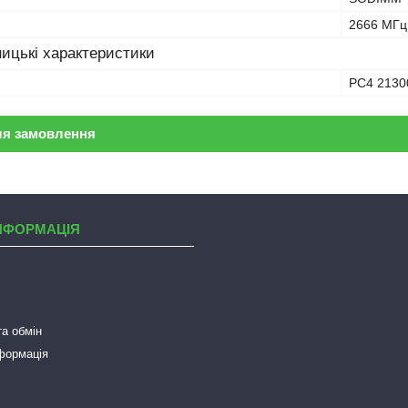
2666 МГц
ицькі характеристики
PC4 2130
ля замовлення
НФОРМАЦІЯ
а обмін
нформація