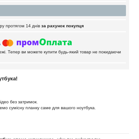
ру протягом 14 днів
за рахунок покупця
тежі. Тепер ви можете купити будь-який товар не покидаючи
утбука!
ідео без затримок.
еремо сумісну планку саме для вашого ноутбука.