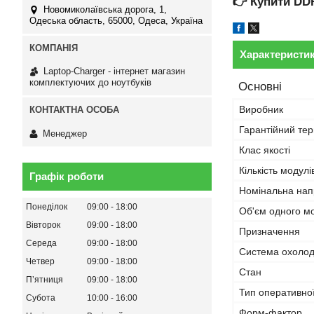
👉
Купити DD
Новомиколаївська дорога, 1,
Одеська область, 65000, Одеса, Україна
Характеристи
Laptop-Charger - інтернет магазин
комплектуючих до ноутбуків
Основні
Виробник
Гарантійний тер
Менеджер
Клас якості
Кількість модулі
Графік роботи
Номінальна нап
Понеділок
09:00
18:00
Об'єм одного м
Вівторок
09:00
18:00
Призначення
Середа
09:00
18:00
Система охоло
Четвер
09:00
18:00
Стан
Пʼятниця
09:00
18:00
Тип оперативної
Субота
10:00
16:00
Форм-фактор