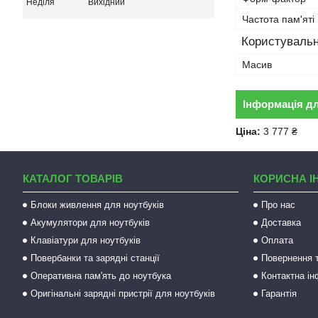
Неділя
Вихідний
Частота пам'яті
Користувальн
Масив
Інформація д
Ціна:
3 777 ₴
КАТАЛОГ ТОВАРІВ
КОРИСНА І
Блоки живлення для ноутбуків
Про нас
Акумулятори для ноутбуків
Доставка
Клавіатури для ноутбуків
Оплата
Повербанки та зарядні станції
Повернення т
Оперативна пам'ять до ноутбука
Контактна і
Оригінальні зарядні пристрії для ноутбуків
Гарантія