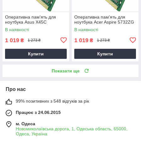
Оперативна пам'ять для
Оперативна пам'ять для
ноутбука Asus X45C
ноутбука Acer Aspire 5732ZG
В наявності
В наявності
1 019
1 019
₴
₴
1 273 ₴
1 273 ₴
Купити
Купити
Показати ще
Про нас
99% позитивних з 548 відгуків за рік
Працює з 24.06.2015
м. Одеса
Новомиколаївська дорога, 1, Одеська область, 65000,
Одеса, Україна