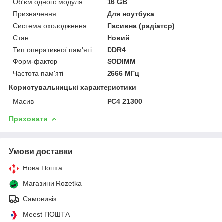
Об'єм одного модуля
16 GB
Призначення
Для ноутбука
Система охолодження
Пасивна (радіатор)
Стан
Новий
Тип оперативної пам'яті
DDR4
Форм-фактор
SODIMM
Частота пам'яті
2666 МГц
Користувальницькі характеристики
Масив
PC4 21300
Приховати
Умови доставки
Нова Пошта
Магазини Rozetka
Самовивіз
Meest ПОШТА