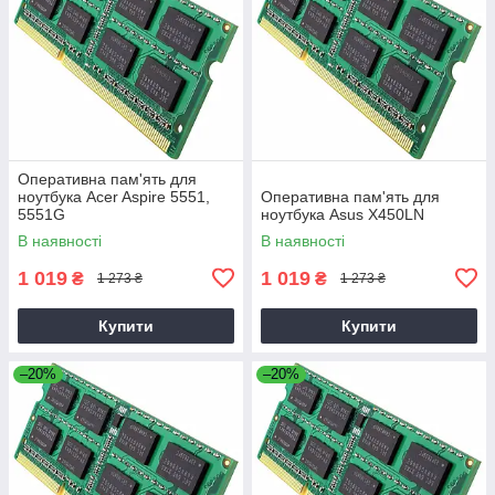
Оперативна пам'ять для
ноутбука Acer Aspire 5551,
Оперативна пам'ять для
5551G
ноутбука Asus X450LN
В наявності
В наявності
1 019
1 019
₴
₴
1 273 ₴
1 273 ₴
Купити
Купити
–20%
–20%