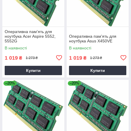
Оперативна пам'ять для
ноутбука Acer Aspire 5552,
Оперативна пам'ять для
5552G
ноутбука Asus X450VE
В наявності
В наявності
1 019
1 019
₴
₴
1 273 ₴
1 273 ₴
Купити
Купити
–20%
–20%