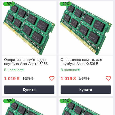
–20%
–20%
Оперативна пам'ять для
Оперативна пам'ять для
ноутбука Acer Aspire 5253
ноутбука Asus X450LB
В наявності
В наявності
1 019
1 019
₴
₴
1 273 ₴
1 273 ₴
Купити
Купити
–20%
–20%