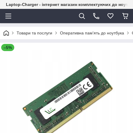
Laptop-Charger - інтернет магазин комплектуючих до ноутбу
Товари та послуги
Оперативна пам'ять до ноутбука
–5%