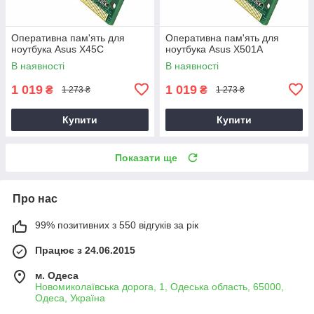
Оперативна пам'ять для
Оперативна пам'ять для
ноутбука Asus X45C
ноутбука Asus X501A
В наявності
В наявності
1 019
1 019
₴
₴
1 273 ₴
1 273 ₴
Купити
Купити
Показати ще
Про нас
99% позитивних з 550 відгуків за рік
Працює з 24.06.2015
м. Одеса
Новомиколаївська дорога, 1, Одеська область, 65000,
Одеса, Україна