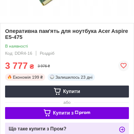
Оперативна пам'ять для ноутбука Acer Aspire
E5-475
В наявності
Код: DDR4-16
Роздріб
3 777
₴
3 976 ₴
Економія
199 ₴
Залишилось
23 дні
Купити
або
Купити з
Що таке купити з Пром?