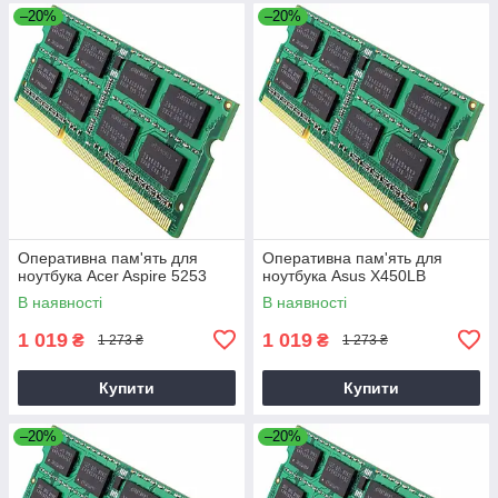
–20%
–20%
Оперативна пам'ять для
Оперативна пам'ять для
ноутбука Acer Aspire 5253
ноутбука Asus X450LB
В наявності
В наявності
1 019
1 019
₴
₴
1 273 ₴
1 273 ₴
Купити
Купити
–20%
–20%