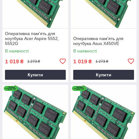
Оперативна пам'ять для
ноутбука Acer Aspire 5552,
Оперативна пам'ять для
5552G
ноутбука Asus X450VE
В наявності
В наявності
1 019
1 019
₴
₴
1 273 ₴
1 273 ₴
Купити
Купити
–20%
–20%