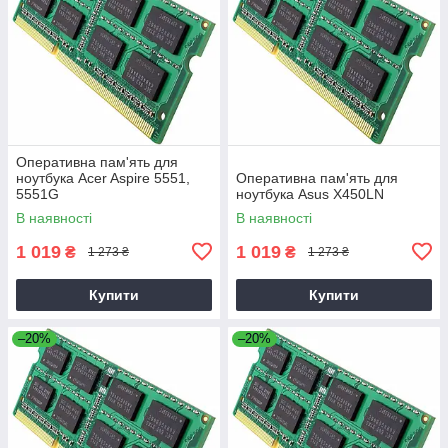
Оперативна пам'ять для
ноутбука Acer Aspire 5551,
Оперативна пам'ять для
5551G
ноутбука Asus X450LN
В наявності
В наявності
1 019
1 019
₴
₴
1 273 ₴
1 273 ₴
Купити
Купити
–20%
–20%