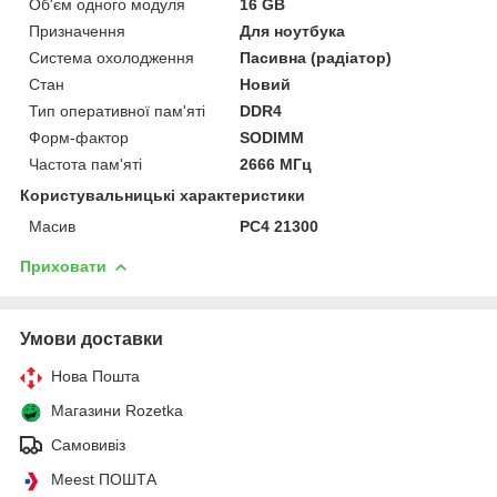
Об'єм одного модуля
16 GB
Призначення
Для ноутбука
Система охолодження
Пасивна (радіатор)
Стан
Новий
Тип оперативної пам'яті
DDR4
Форм-фактор
SODIMM
Частота пам'яті
2666 МГц
Користувальницькі характеристики
Масив
PC4 21300
Приховати
Умови доставки
Нова Пошта
Магазини Rozetka
Самовивіз
Meest ПОШТА