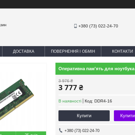
азин
+380 (73) 022-24-70
ДОСТАВКА
ПОВЕРНЕННЯ І ОБМІН
КОНТАКТИ
Оперативна пам'ять для ноутбука 
3 976 ₴
3 777 ₴
В наявності
Код:
DDR4-16
Купити
Купити
+380 (73) 022-24-70