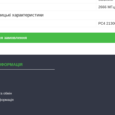
2666 МГц
ицькі характеристики
PC4 2130
ля замовлення
НФОРМАЦІЯ
а обмін
нформація