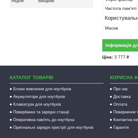
Неділя
Вихідний
Частота пам'яті
Користувальн
Масив
Інформація д
Ціна:
3 777 ₴
КАТАЛОГ ТОВАРІВ
КОРИСНА І
Блоки живлення для ноутбуків
Про нас
Акумулятори для ноутбуків
Доставка
Клавіатури для ноутбуків
Оплата
Повербанки та зарядні станції
Повернення т
Оперативна пам'ять до ноутбука
Контактна і
Оригінальні зарядні пристрії для ноутбуків
Гарантія