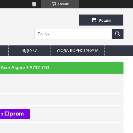
Кошик
Кошик
ВІДГУКИ
УГОДА КОРИСТУВАЧА
Acer Aspire 7 A717-71G
 з