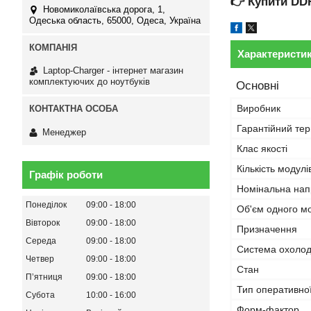
👉
Купити DD
Новомиколаївська дорога, 1,
Одеська область, 65000, Одеса, Україна
Характеристи
Laptop-Charger - інтернет магазин
комплектуючих до ноутбуків
Основні
Виробник
Гарантійний тер
Менеджер
Клас якості
Кількість модулі
Графік роботи
Номінальна нап
Понеділок
09:00
18:00
Об'єм одного м
Вівторок
09:00
18:00
Призначення
Середа
09:00
18:00
Система охоло
Четвер
09:00
18:00
Стан
Пʼятниця
09:00
18:00
Тип оперативної
Субота
10:00
16:00
Форм-фактор