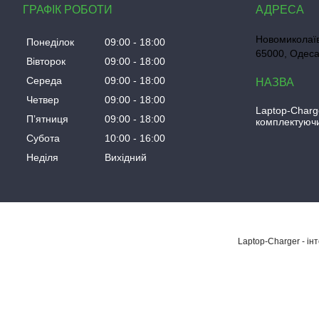
ГРАФІК РОБОТИ
Новомиколаїв
Понеділок
09:00
18:00
65000, Одеса
Вівторок
09:00
18:00
Середа
09:00
18:00
Четвер
09:00
18:00
Laptop-Charg
Пʼятниця
09:00
18:00
комплектуючи
Субота
10:00
16:00
Неділя
Вихідний