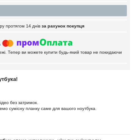
ру протягом 14 днів
за рахунок покупця
тежі. Тепер ви можете купити будь-який товар не покидаючи
утбука!
ідео без затримок.
еремо сумісну планку саме для вашого ноутбука.