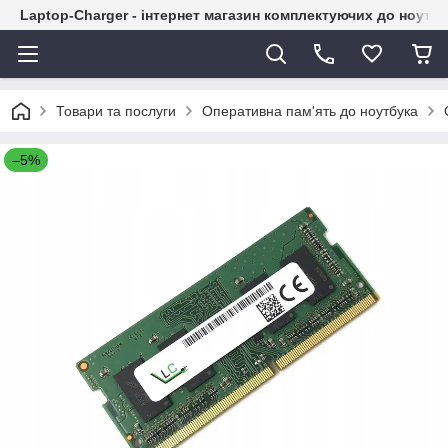
Laptop-Charger - інтернет магазин комплектуючих до ноутбу
Товари та послуги
Оперативна пам'ять до ноутбука
–5%