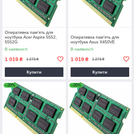
Оперативна пам'ять для
ноутбука Acer Aspire 5552,
Оперативна пам'ять для
5552G
ноутбука Asus X450VE
В наявності
В наявності
1 019
1 019
₴
₴
1 273 ₴
1 273 ₴
Купити
Купити
–20%
–20%