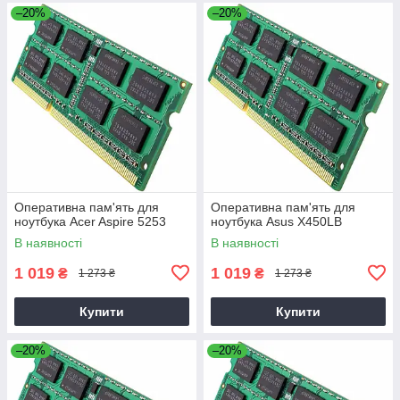
–20%
–20%
Оперативна пам'ять для
Оперативна пам'ять для
ноутбука Acer Aspire 5253
ноутбука Asus X450LB
В наявності
В наявності
1 019
1 019
₴
₴
1 273 ₴
1 273 ₴
Купити
Купити
–20%
–20%