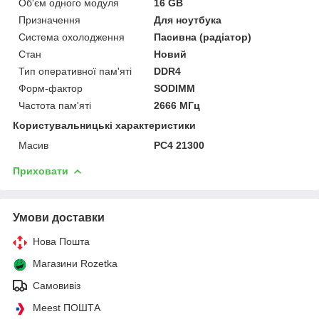
Об'єм одного модуля
16 GB
Призначення
Для ноутбука
Система охолодження
Пасивна (радіатор)
Стан
Новий
Тип оперативної пам'яті
DDR4
Форм-фактор
SODIMM
Частота пам'яті
2666 МГц
Користувальницькі характеристики
Масив
PC4 21300
Приховати
Умови доставки
Нова Пошта
Магазини Rozetka
Самовивіз
Meest ПОШТА