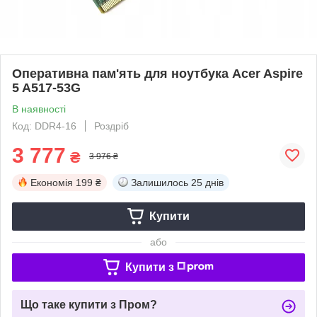
Оперативна пам'ять для ноутбука Acer Aspire
5 A517-53G
В наявності
Код: DDR4-16
Роздріб
3 777
₴
3 976 ₴
Економія
199 ₴
Залишилось
25 днів
Купити
або
Купити з
Що таке купити з Пром?