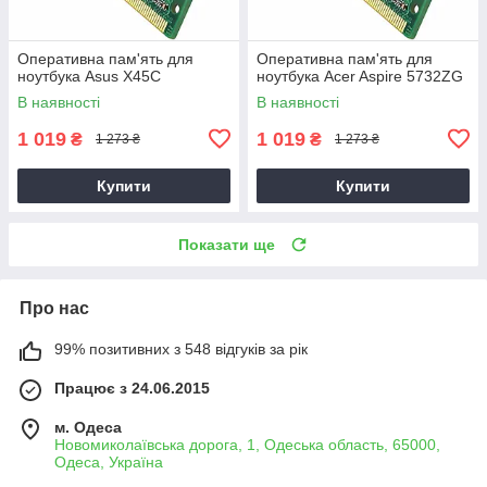
Оперативна пам'ять для
Оперативна пам'ять для
ноутбука Asus X45C
ноутбука Acer Aspire 5732ZG
В наявності
В наявності
1 019
1 019
₴
₴
1 273 ₴
1 273 ₴
Купити
Купити
Показати ще
Про нас
99% позитивних з 548 відгуків за рік
Працює з 24.06.2015
м. Одеса
Новомиколаївська дорога, 1, Одеська область, 65000,
Одеса, Україна