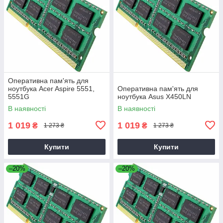
Оперативна пам'ять для
ноутбука Acer Aspire 5551,
Оперативна пам'ять для
5551G
ноутбука Asus X450LN
В наявності
В наявності
1 019
1 019
₴
₴
1 273 ₴
1 273 ₴
Купити
Купити
–20%
–20%