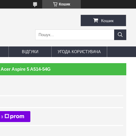
Кошик
Кошик
ВІДГУКИ
УГОДА КОРИСТУВАЧА
Acer Aspire 5 A514-54G
 з