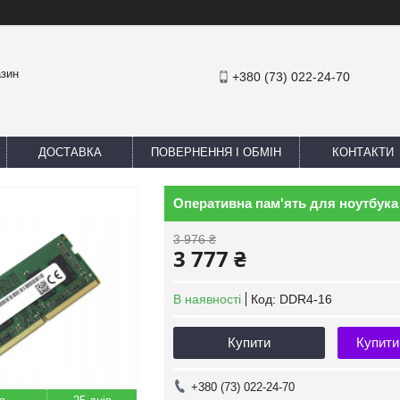
азин
+380 (73) 022-24-70
ДОСТАВКА
ПОВЕРНЕННЯ І ОБМІН
КОНТАКТИ
Оперативна пам'ять для ноутбука 
3 976 ₴
3 777 ₴
В наявності
Код:
DDR4-16
Купити
Купити
+380 (73) 022-24-70