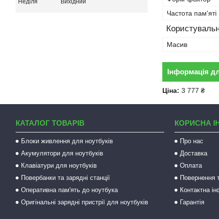
Неділя
Вихідний
Частота пам'яті
Користувальн
Масив
Інформація д
Ціна:
3 777 ₴
КАТАЛОГ ТОВАРІВ
КОРИСНА І
Блоки живлення для ноутбуків
Про нас
Акумулятори для ноутбуків
Доставка
Клавіатури для ноутбуків
Оплата
Повербанки та зарядні станції
Повернення т
Оперативна пам'ять до ноутбука
Контактна і
Оригінальні зарядні пристрії для ноутбуків
Гарантія