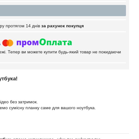
ру протягом 14 днів
за рахунок покупця
тежі. Тепер ви можете купити будь-який товар не покидаючи
утбука!
ідео без затримок.
еремо сумісну планку саме для вашого ноутбука.