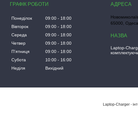
ГРАФІК РОБОТИ
Новомиколаїв
Понеділок
09:00
18:00
65000, Одеса
Вівторок
09:00
18:00
Середа
09:00
18:00
Четвер
09:00
18:00
Laptop-Charg
Пʼятниця
09:00
18:00
комплектуючи
Субота
10:00
16:00
Неділя
Вихідний