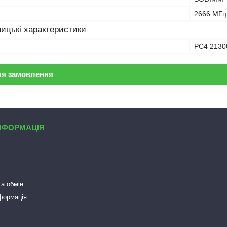
2666 МГц
ицькі характеристики
PC4 2130
ля замовлення
НФОРМАЦІЯ
а обмін
нформація