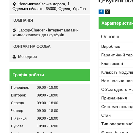
👉
Купити DD
Новомиколаївська дорога, 1,
Одеська область, 65000, Одеса, Україна
Характеристи
Laptop-Charger - інтернет магазин
комплектуючих до ноутбуків
Основні
Виробник
Гарантійний тер
Менеджер
Клас якості
Кількість модулі
Графік роботи
Номінальна нап
Понеділок
09:00
18:00
Об'єм одного м
Вівторок
09:00
18:00
Призначення
Середа
09:00
18:00
Система охоло
Четвер
09:00
18:00
Стан
Пʼятниця
09:00
18:00
Тип оперативної
Субота
10:00
16:00
Форм-фактор