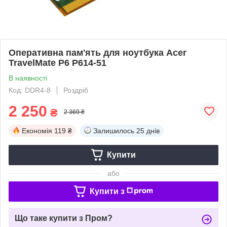
Оперативна пам'ять для ноутбука Acer
TravelMate P6 P614-51
В наявності
Код: DDR4-8
Роздріб
2 250
₴
2 369 ₴
Економія
119 ₴
Залишилось
25 днів
Купити
або
Купити з
Що таке купити з Пром?