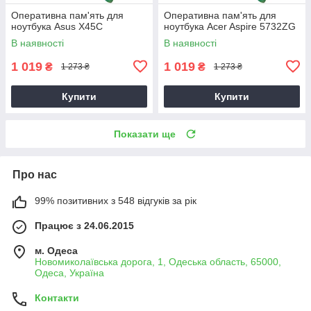
Оперативна пам'ять для
Оперативна пам'ять для
ноутбука Asus X45C
ноутбука Acer Aspire 5732ZG
В наявності
В наявності
1 019
1 019
₴
₴
1 273 ₴
1 273 ₴
Купити
Купити
Показати ще
Про нас
99% позитивних з 548 відгуків за рік
Працює з 24.06.2015
м. Одеса
Новомиколаївська дорога, 1, Одеська область, 65000,
Одеса, Україна
Контакти