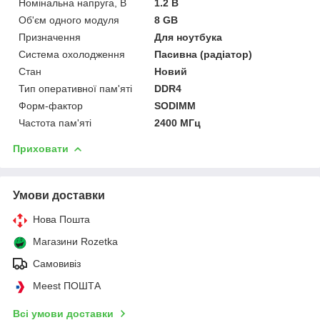
Номінальна напруга, В
1.2 В
Об'єм одного модуля
8 GB
Призначення
Для ноутбука
Система охолодження
Пасивна (радіатор)
Стан
Новий
Тип оперативної пам'яті
DDR4
Форм-фактор
SODIMM
Частота пам'яті
2400 МГц
Приховати
Умови доставки
Нова Пошта
Магазини Rozetka
Самовивіз
Meest ПОШТА
Всі умови доставки