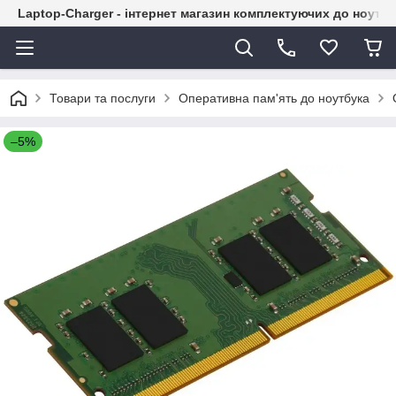
Laptop-Charger - інтернет магазин комплектуючих до ноутбу
Товари та послуги
Оперативна пам'ять до ноутбука
–5%