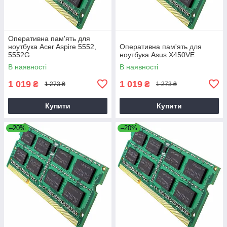
Оперативна пам'ять для
ноутбука Acer Aspire 5552,
Оперативна пам'ять для
5552G
ноутбука Asus X450VE
В наявності
В наявності
1 019
1 019
₴
₴
1 273 ₴
1 273 ₴
Купити
Купити
–20%
–20%