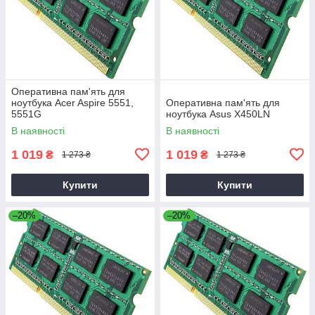
Оперативна пам'ять для
ноутбука Acer Aspire 5551,
Оперативна пам'ять для
5551G
ноутбука Asus X450LN
В наявності
В наявності
1 019
1 019
₴
₴
1 273 ₴
1 273 ₴
Купити
Купити
–20%
–20%