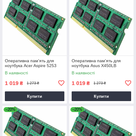
Оперативна пам'ять для
Оперативна пам'ять для
ноутбука Acer Aspire 5253
ноутбука Asus X450LB
В наявності
В наявності
1 019
1 019
₴
₴
1 273 ₴
1 273 ₴
Купити
Купити
–20%
–20%