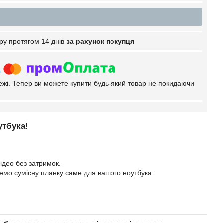
ру протягом 14 днів
за рахунок покупця
тежі. Тепер ви можете купити будь-який товар не покидаючи
утбука!
ідео без затримок.
еремо сумісну планку саме для вашого ноутбука.