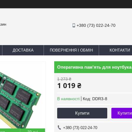
азин
+380 (73) 022-24-70
ДОСТАВКА
ПОВЕРНЕННЯ І ОБМІН
КОНТАКТИ
Оперативна пам'ять для ноутбука 
1 273 ₴
1 019 ₴
В наявності
Код:
DDR3-8
Купити
Купити
+380 (73) 022-24-70