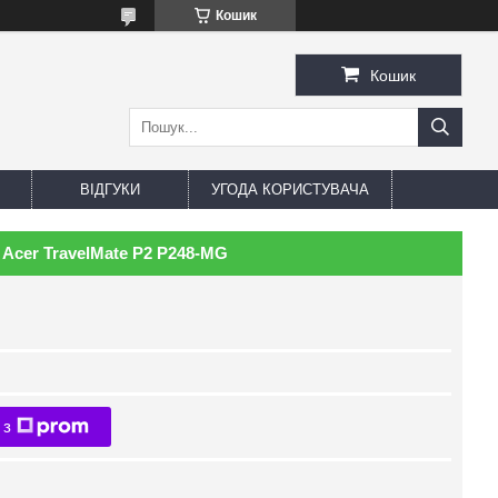
Кошик
Кошик
ВІДГУКИ
УГОДА КОРИСТУВАЧА
Acer TravelMate P2 P248-MG
 з