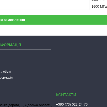
1600 МГц
ля замовлення
НФОРМАЦІЯ
а обмін
нформація
+380 (73) 022-24-70
ська дорога, 1, Одеська область,