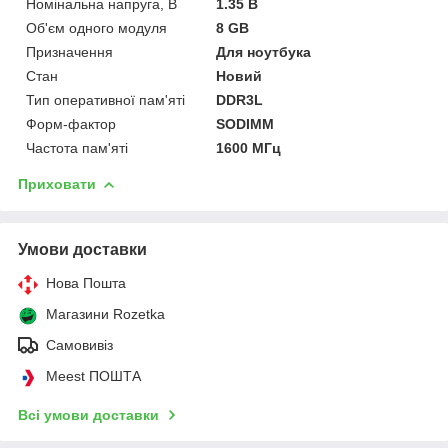
Номінальна напруга, В
1.35 В
Об'єм одного модуля
8 GB
Призначення
Для ноутбука
Стан
Новий
Тип оперативної пам'яті
DDR3L
Форм-фактор
SODIMM
Частота пам'яті
1600 МГц
Приховати
Умови доставки
Нова Пошта
Магазини Rozetka
Самовивіз
Meest ПОШТА
Всі умови доставки