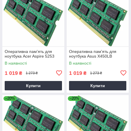
Оперативна пам'ять для
Оперативна пам'ять для
ноутбука Acer Aspire 5253
ноутбука Asus X450LB
В наявності
В наявності
1 019
1 019
₴
₴
1 273 ₴
1 273 ₴
Купити
Купити
–20%
–20%