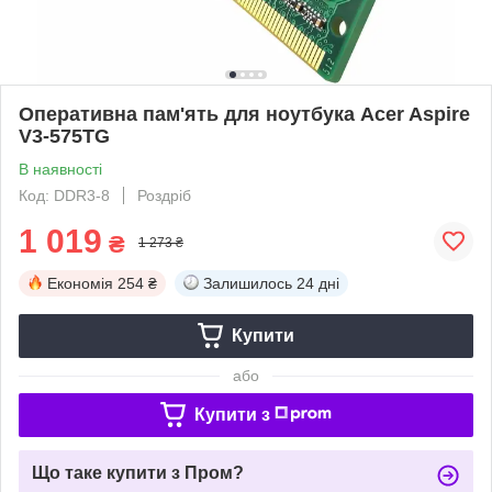
Оперативна пам'ять для ноутбука Acer Aspire
V3-575TG
В наявності
Код: DDR3-8
Роздріб
1 019
₴
1 273 ₴
Економія
254 ₴
Залишилось
24 дні
Купити
або
Купити з
Що таке купити з Пром?