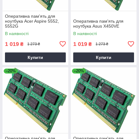
Оперативна пам'ять для
ноутбука Acer Aspire 5552,
Оперативна пам'ять для
5552G
ноутбука Asus X450VE
В наявності
В наявності
1 019
1 019
₴
₴
1 273 ₴
1 273 ₴
Купити
Купити
–20%
–20%
Оперативна пам'ять для
Оперативна пам'ять для