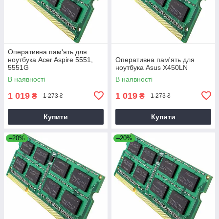
Оперативна пам'ять для
ноутбука Acer Aspire 5551,
Оперативна пам'ять для
5551G
ноутбука Asus X450LN
В наявності
В наявності
1 019
1 019
₴
₴
1 273 ₴
1 273 ₴
Купити
Купити
–20%
–20%