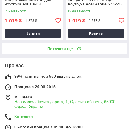
ноутбука Asus X45C
ноутбука Acer Aspire 5732ZG
В наявності
В наявності
1 019
1 019
₴
₴
1 273 ₴
1 273 ₴
Купити
Купити
Показати ще
Про нас
99% позитивних з 550 відгуків за рік
Працює з 24.06.2015
м. Одеса
Новомиколаївська дорога, 1, Одеська область, 65000,
Одеса, Україна
Контакти
Сьогодні працює з 09:00 до 18:00