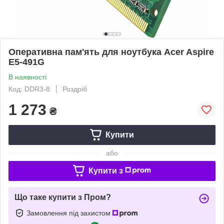
Оперативна пам'ять для ноутбука Acer Aspire
E5-491G
В наявності
Код: DDR3-8
Роздріб
1 273
₴
Купити
або
Купити з
Що таке купити з Пром?
Замовлення під захистом