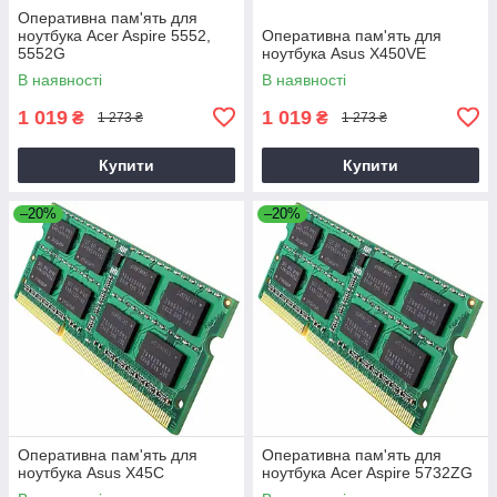
Оперативна пам'ять для
ноутбука Acer Aspire 5552,
Оперативна пам'ять для
5552G
ноутбука Asus X450VE
В наявності
В наявності
1 019
1 019
₴
₴
1 273 ₴
1 273 ₴
Купити
Купити
–20%
–20%
Оперативна пам'ять для
Оперативна пам'ять для
ноутбука Asus X45C
ноутбука Acer Aspire 5732ZG