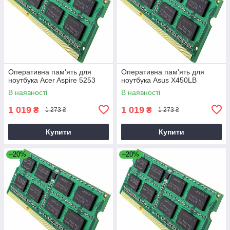
Оперативна пам'ять для
Оперативна пам'ять для
ноутбука Acer Aspire 5253
ноутбука Asus X450LB
В наявності
В наявності
1 019
1 019
₴
₴
1 273 ₴
1 273 ₴
Купити
Купити
–20%
–20%