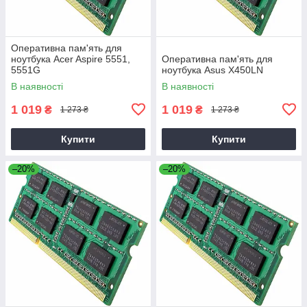
Оперативна пам'ять для
ноутбука Acer Aspire 5551,
Оперативна пам'ять для
5551G
ноутбука Asus X450LN
В наявності
В наявності
1 019
1 019
₴
₴
1 273 ₴
1 273 ₴
Купити
Купити
–20%
–20%