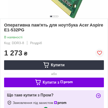
Оперативна пам'ять для ноутбука Acer Aspire
E1-532PG
В наявності
Код: DDR3-8
Роздріб
1 273
₴
Купити
або
Купити з
Що таке купити з Пром?
Замовлення під захистом