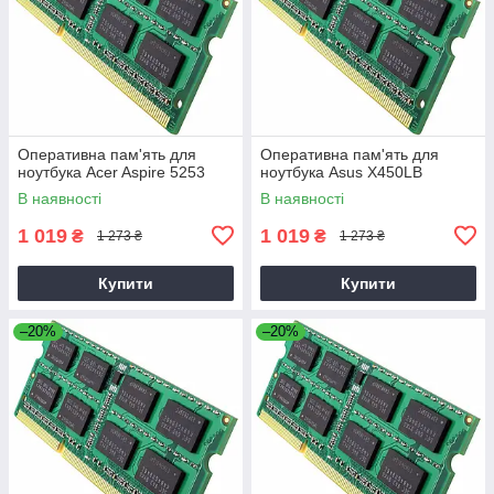
Оперативна пам'ять для
Оперативна пам'ять для
ноутбука Acer Aspire 5253
ноутбука Asus X450LB
В наявності
В наявності
1 019
1 019
₴
₴
1 273 ₴
1 273 ₴
Купити
Купити
–20%
–20%