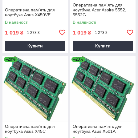
Оперативна пам'ять для
Оперативна пам'ять для
ноутбука Acer Aspire 5552,
ноутбука Asus X450VE
5552G
В наявності
В наявності
1 019
1 019
₴
₴
1 273 ₴
1 273 ₴
Купити
Купити
–20%
–20%
Оперативна пам'ять для
Оперативна пам'ять для
ноутбука Asus X45C
ноутбука Asus X501A