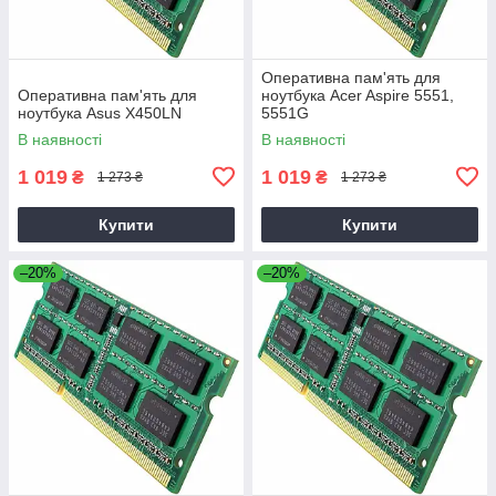
Оперативна пам'ять для
Оперативна пам'ять для
ноутбука Acer Aspire 5551,
ноутбука Asus X450LN
5551G
В наявності
В наявності
1 019
1 019
₴
₴
1 273 ₴
1 273 ₴
Купити
Купити
–20%
–20%