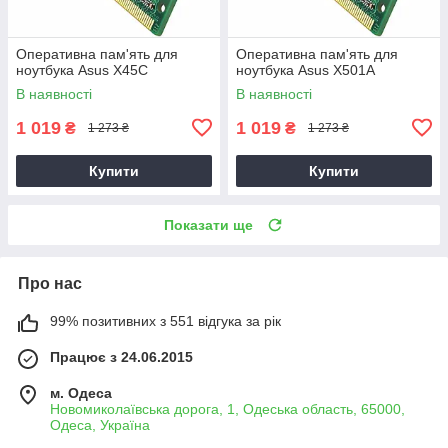
Оперативна пам'ять для
Оперативна пам'ять для
ноутбука Asus X45C
ноутбука Asus X501A
В наявності
В наявності
1 019
1 019
₴
₴
1 273 ₴
1 273 ₴
Купити
Купити
Показати ще
Про нас
99% позитивних з 551 відгука за рік
Працює з 24.06.2015
м. Одеса
Новомиколаївська дорога, 1, Одеська область, 65000,
Одеса, Україна