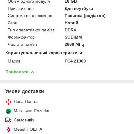
Об'єм одного модуля
16 GB
Призначення
Для ноутбука
Система охолодження
Пасивна (радіатор)
Стан
Новий
Тип оперативної пам'яті
DDR4
Форм-фактор
SODIMM
Частота пам'яті
2666 МГц
Користувальницькі характеристики
Масив
PC4 21300
Приховати
Умови доставки
Нова Пошта
Магазини Rozetka
Самовивіз
Meest ПОШТА