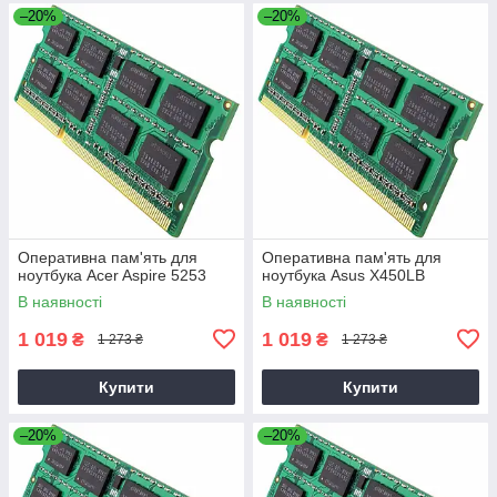
–20%
–20%
Оперативна пам'ять для
Оперативна пам'ять для
ноутбука Acer Aspire 5253
ноутбука Asus X450LB
В наявності
В наявності
1 019
1 019
₴
₴
1 273 ₴
1 273 ₴
Купити
Купити
–20%
–20%