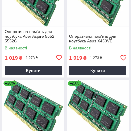
Оперативна пам'ять для
ноутбука Acer Aspire 5552,
Оперативна пам'ять для
5552G
ноутбука Asus X450VE
В наявності
В наявності
1 019
1 019
₴
₴
1 273 ₴
1 273 ₴
Купити
Купити
–20%
–20%