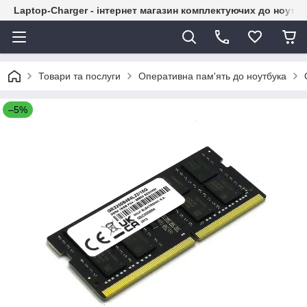
Laptop-Charger - інтернет магазин комплектуючих до ноутбу
Товари та послуги
Оперативна пам'ять до ноутбука
–5%