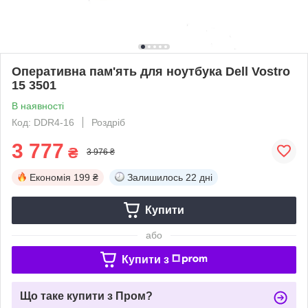
Оперативна пам'ять для ноутбука Dell Vostro
15 3501
В наявності
Код: DDR4-16
Роздріб
3 777
₴
3 976 ₴
Економія
199 ₴
Залишилось
22 дні
Купити
або
Купити з
Що таке купити з Пром?