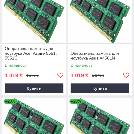
Оперативна пам'ять для
ноутбука Acer Aspire 5551,
Оперативна пам'ять для
5551G
ноутбука Asus X450LN
В наявності
В наявності
1 019
1 019
₴
₴
1 273 ₴
1 273 ₴
Купити
Купити
–20%
–20%