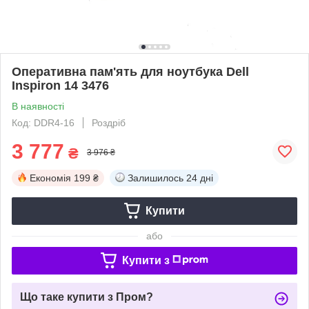
Оперативна пам'ять для ноутбука Dell
Inspiron 14 3476
В наявності
Код: DDR4-16
Роздріб
3 777
₴
3 976 ₴
Економія
199 ₴
Залишилось
24 дні
Купити
або
Купити з
Що таке купити з Пром?