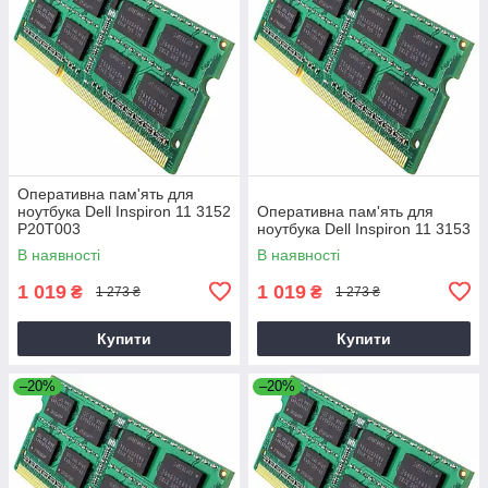
Оперативна пам'ять для
ноутбука Dell Inspiron 11 3152
Оперативна пам'ять для
P20T003
ноутбука Dell Inspiron 11 3153
В наявності
В наявності
1 019
1 019
₴
₴
1 273 ₴
1 273 ₴
Купити
Купити
–20%
–20%