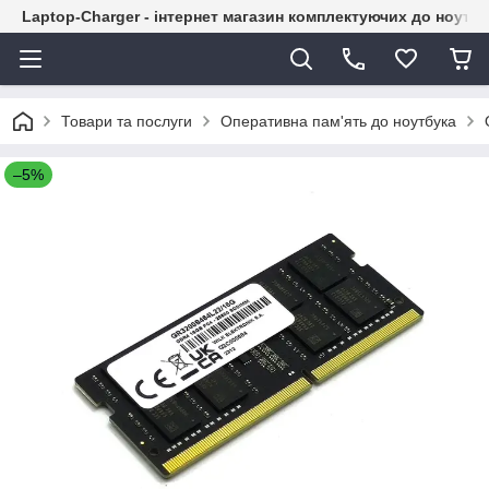
Laptop-Charger - інтернет магазин комплектуючих до ноутбу
Товари та послуги
Оперативна пам'ять до ноутбука
–5%