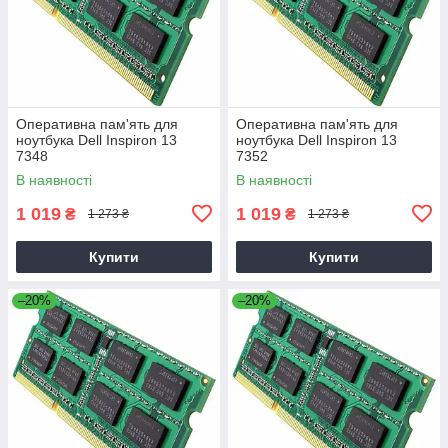
Оперативна пам'ять для
Оперативна пам'ять для
ноутбука Dell Inspiron 13
ноутбука Dell Inspiron 13
7348
7352
В наявності
В наявності
1 019
1 019
₴
₴
1 273 ₴
1 273 ₴
Купити
Купити
–20%
–20%