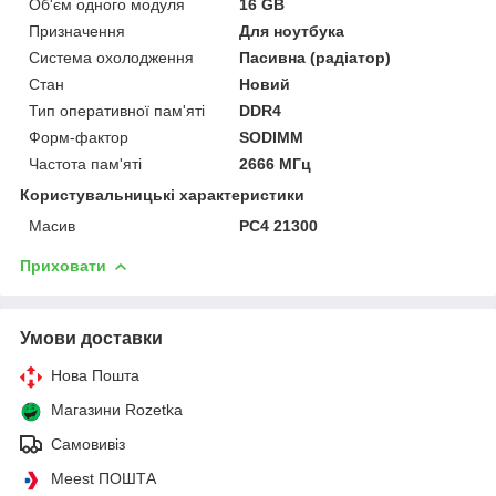
Об'єм одного модуля
16 GB
Призначення
Для ноутбука
Система охолодження
Пасивна (радіатор)
Стан
Новий
Тип оперативної пам'яті
DDR4
Форм-фактор
SODIMM
Частота пам'яті
2666 МГц
Користувальницькі характеристики
Масив
PC4 21300
Приховати
Умови доставки
Нова Пошта
Магазини Rozetka
Самовивіз
Meest ПОШТА