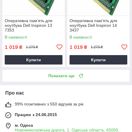
Оперативна пам'ять для
Оперативна пам'ять для
ноутбука Dell Inspiron 13
ноутбука Dell Inspiron 14
7353
3437
В наявності
В наявності
1 019
1 019
₴
₴
1 273 ₴
1 273 ₴
Купити
Купити
Показати ще
Про нас
99% позитивних з 550 відгуків за рік
Працює з 24.06.2015
м. Одеса
Новомиколаївська дорога, 1, Одеська область, 65000,