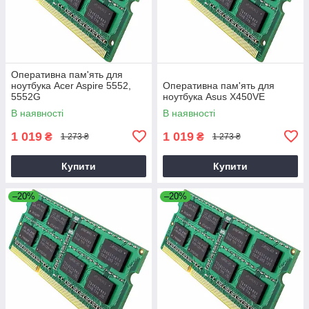
Оперативна пам'ять для
ноутбука Acer Aspire 5552,
Оперативна пам'ять для
5552G
ноутбука Asus X450VE
В наявності
В наявності
1 019
1 019
₴
₴
1 273 ₴
1 273 ₴
Купити
Купити
–20%
–20%