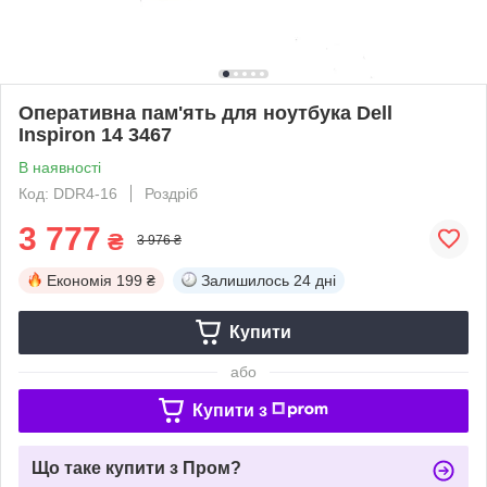
Оперативна пам'ять для ноутбука Dell
Inspiron 14 3467
В наявності
Код: DDR4-16
Роздріб
3 777
₴
3 976 ₴
Економія
199 ₴
Залишилось
24 дні
Купити
або
Купити з
Що таке купити з Пром?