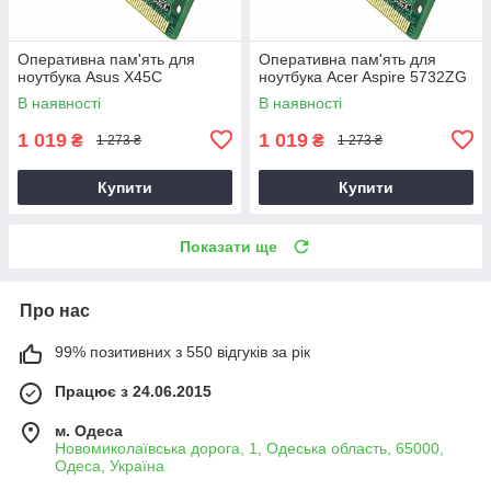
Оперативна пам'ять для
Оперативна пам'ять для
ноутбука Asus X45C
ноутбука Acer Aspire 5732ZG
В наявності
В наявності
1 019
1 019
₴
₴
1 273 ₴
1 273 ₴
Купити
Купити
Показати ще
Про нас
99% позитивних з 550 відгуків за рік
Працює з 24.06.2015
м. Одеса
Новомиколаївська дорога, 1, Одеська область, 65000,
Одеса, Україна