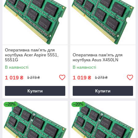
Оперативна пам'ять для
ноутбука Acer Aspire 5551,
Оперативна пам'ять для
5551G
ноутбука Asus X450LN
В наявності
В наявності
1 019
1 019
₴
₴
1 273 ₴
1 273 ₴
Купити
Купити
–20%
–20%