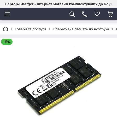
Laptop-Charger - інтернет магазин комплектуючих до ноутбу
Товари та послуги
Оперативна пам'ять до ноутбука
–5%