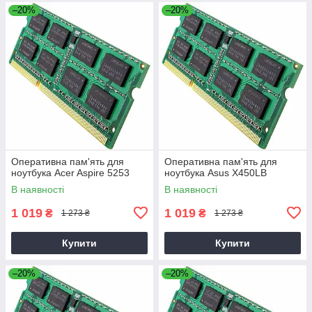
–20%
–20%
Оперативна пам'ять для
Оперативна пам'ять для
ноутбука Acer Aspire 5253
ноутбука Asus X450LB
В наявності
В наявності
1 019
1 019
₴
₴
1 273 ₴
1 273 ₴
Купити
Купити
–20%
–20%