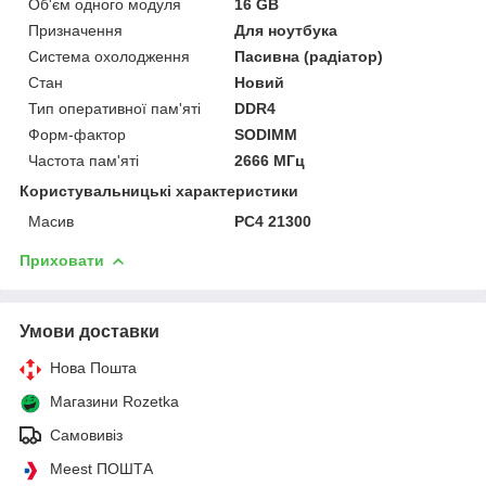
Об'єм одного модуля
16 GB
Призначення
Для ноутбука
Система охолодження
Пасивна (радіатор)
Стан
Новий
Тип оперативної пам'яті
DDR4
Форм-фактор
SODIMM
Частота пам'яті
2666 МГц
Користувальницькі характеристики
Масив
PC4 21300
Приховати
Умови доставки
Нова Пошта
Магазини Rozetka
Самовивіз
Meest ПОШТА