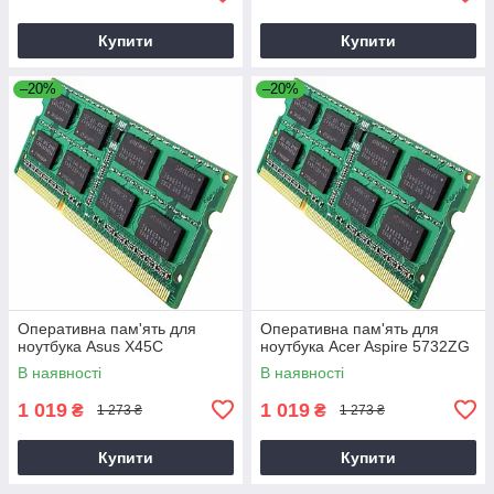
Купити
Купити
–20%
–20%
Оперативна пам'ять для
Оперативна пам'ять для
ноутбука Asus X45C
ноутбука Acer Aspire 5732ZG
В наявності
В наявності
1 019
1 019
₴
₴
1 273 ₴
1 273 ₴
Купити
Купити