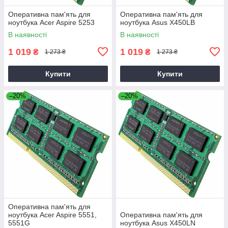
Оперативна пам'ять для
Оперативна пам'ять для
ноутбука Acer Aspire 5253
ноутбука Asus X450LB
В наявності
В наявності
1 019
1 019
₴
₴
1 273 ₴
1 273 ₴
Купити
Купити
–20%
–20%
Оперативна пам'ять для
ноутбука Acer Aspire 5551,
Оперативна пам'ять для
5551G
ноутбука Asus X450LN