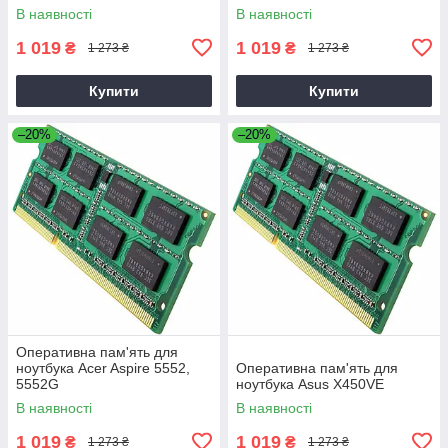
В наявності
В наявності
1 019
1 019
₴
₴
1 273 ₴
1 273 ₴
Купити
Купити
–20%
–20%
Оперативна пам'ять для
ноутбука Acer Aspire 5552,
Оперативна пам'ять для
5552G
ноутбука Asus X450VE
В наявності
В наявності
1 019
1 019
₴
₴
1 273 ₴
1 273 ₴