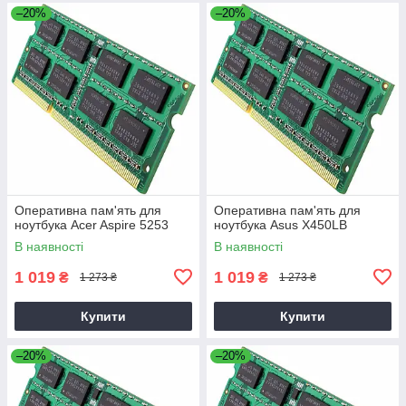
–20%
–20%
Оперативна пам'ять для
Оперативна пам'ять для
ноутбука Acer Aspire 5253
ноутбука Asus X450LB
В наявності
В наявності
1 019
1 019
₴
₴
1 273 ₴
1 273 ₴
Купити
Купити
–20%
–20%