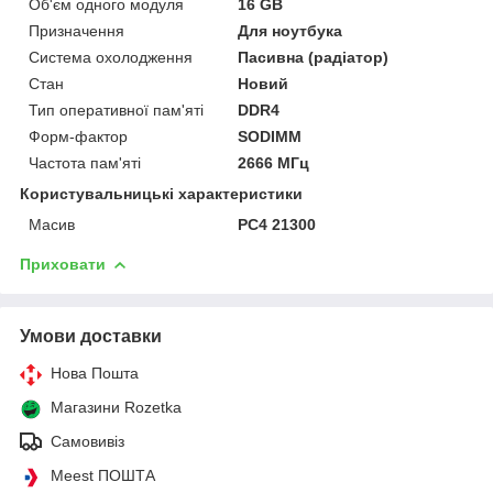
Об'єм одного модуля
16 GB
Призначення
Для ноутбука
Система охолодження
Пасивна (радіатор)
Стан
Новий
Тип оперативної пам'яті
DDR4
Форм-фактор
SODIMM
Частота пам'яті
2666 МГц
Користувальницькі характеристики
Масив
PC4 21300
Приховати
Умови доставки
Нова Пошта
Магазини Rozetka
Самовивіз
Meest ПОШТА