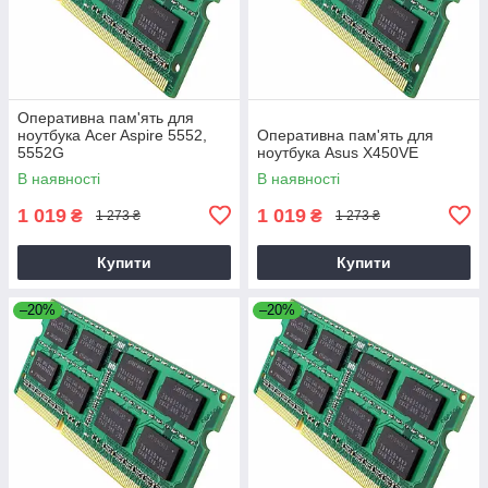
Оперативна пам'ять для
ноутбука Acer Aspire 5552,
Оперативна пам'ять для
5552G
ноутбука Asus X450VE
В наявності
В наявності
1 019
1 019
₴
₴
1 273 ₴
1 273 ₴
Купити
Купити
–20%
–20%