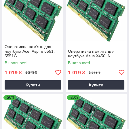
Оперативна пам'ять для
ноутбука Acer Aspire 5551,
Оперативна пам'ять для
5551G
ноутбука Asus X450LN
В наявності
В наявності
1 019
1 019
₴
₴
1 273 ₴
1 273 ₴
Купити
Купити
–20%
–20%