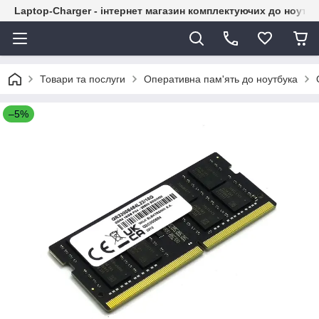
Laptop-Charger - інтернет магазин комплектуючих до ноутбу
Товари та послуги
Оперативна пам'ять до ноутбука
–5%