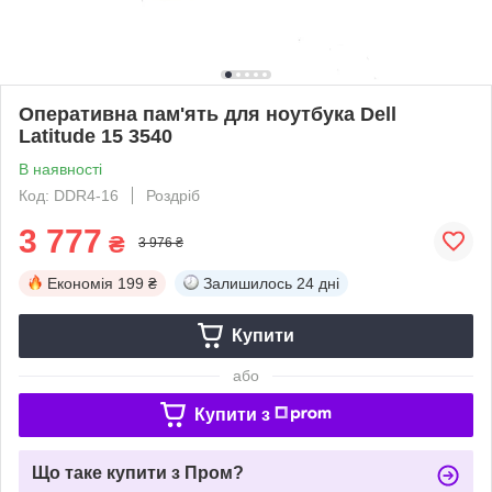
Оперативна пам'ять для ноутбука Dell
Latitude 15 3540
В наявності
Код: DDR4-16
Роздріб
3 777
₴
3 976 ₴
Економія
199 ₴
Залишилось
24 дні
Купити
або
Купити з
Що таке купити з Пром?