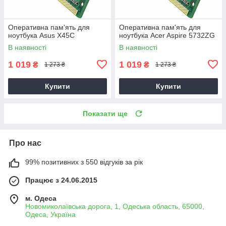
Оперативна пам'ять для
Оперативна пам'ять для
ноутбука Asus X45C
ноутбука Acer Aspire 5732ZG
В наявності
В наявності
1 019
1 019
₴
₴
1 273 ₴
1 273 ₴
Купити
Купити
Показати ще
Про нас
99% позитивних з 550 відгуків за рік
Працює з 24.06.2015
м. Одеса
Новомиколаївська дорога, 1, Одеська область, 65000,
Одеса, Україна