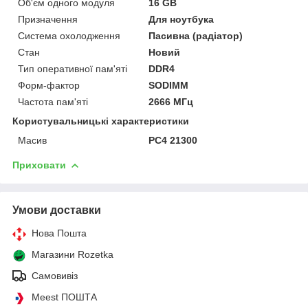
Об'єм одного модуля
16 GB
Призначення
Для ноутбука
Система охолодження
Пасивна (радіатор)
Стан
Новий
Тип оперативної пам'яті
DDR4
Форм-фактор
SODIMM
Частота пам'яті
2666 МГц
Користувальницькі характеристики
Масив
PC4 21300
Приховати
Умови доставки
Нова Пошта
Магазини Rozetka
Самовивіз
Meest ПОШТА