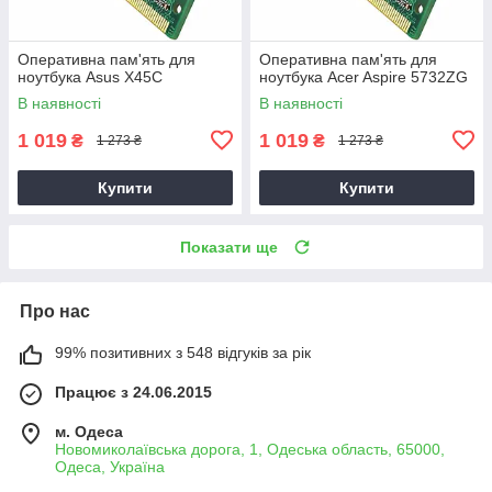
Оперативна пам'ять для
Оперативна пам'ять для
ноутбука Asus X45C
ноутбука Acer Aspire 5732ZG
В наявності
В наявності
1 019
1 019
₴
₴
1 273 ₴
1 273 ₴
Купити
Купити
Показати ще
Про нас
99% позитивних з 548 відгуків за рік
Працює з 24.06.2015
м. Одеса
Новомиколаївська дорога, 1, Одеська область, 65000,
Одеса, Україна