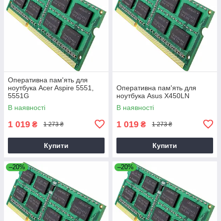
Оперативна пам'ять для
ноутбука Acer Aspire 5551,
Оперативна пам'ять для
5551G
ноутбука Asus X450LN
В наявності
В наявності
1 019
1 019
₴
₴
1 273 ₴
1 273 ₴
Купити
Купити
–20%
–20%