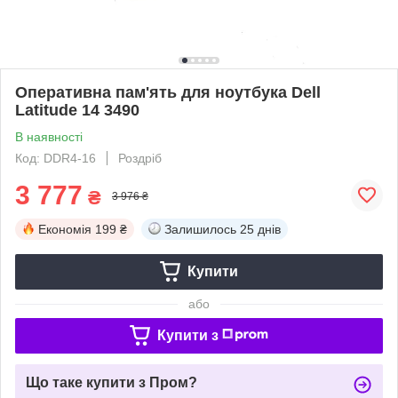
Оперативна пам'ять для ноутбука Dell
Latitude 14 3490
В наявності
Код: DDR4-16
Роздріб
3 777
₴
3 976 ₴
Економія
199 ₴
Залишилось
25 днів
Купити
або
Купити з
Що таке купити з Пром?