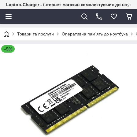
Laptop-Charger - інтернет магазин комплектуючих до ноутбу
Товари та послуги
Оперативна пам'ять до ноутбука
–5%