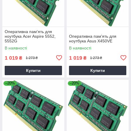
Оперативна пам'ять для
ноутбука Acer Aspire 5552,
Оперативна пам'ять для
5552G
ноутбука Asus X450VE
В наявності
В наявності
1 019
1 019
₴
₴
1 273 ₴
1 273 ₴
Купити
Купити
–20%
–20%