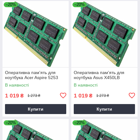
–20%
–20%
Оперативна пам'ять для
Оперативна пам'ять для
ноутбука Acer Aspire 5253
ноутбука Asus X450LB
В наявності
В наявності
1 019
1 019
₴
₴
1 273 ₴
1 273 ₴
Купити
Купити
–20%
–20%