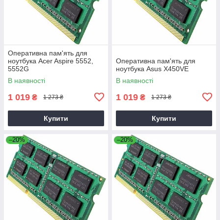
Оперативна пам'ять для
ноутбука Acer Aspire 5552,
Оперативна пам'ять для
5552G
ноутбука Asus X450VE
В наявності
В наявності
1 019
1 019
₴
₴
1 273 ₴
1 273 ₴
Купити
Купити
–20%
–20%