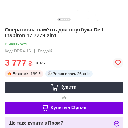
Оперативна пам'ять для ноутбука Dell
Inspiron 17 7779 2in1
В наявності
Код: DDR4-16
Роздріб
3 777
₴
3 976 ₴
Економія
199 ₴
Залишилось
26 днів
Купити
або
Купити з
Що таке купити з Пром?