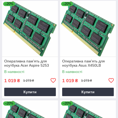
–20%
–20%
Оперативна пам'ять для
Оперативна пам'ять для
ноутбука Acer Aspire 5253
ноутбука Asus X450LB
В наявності
В наявності
1 019
1 019
₴
₴
1 273 ₴
1 273 ₴
Купити
Купити
–20%
–20%