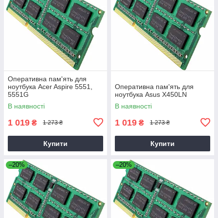
Оперативна пам'ять для
ноутбука Acer Aspire 5551,
Оперативна пам'ять для
5551G
ноутбука Asus X450LN
В наявності
В наявності
1 019
1 019
₴
₴
1 273 ₴
1 273 ₴
Купити
Купити
–20%
–20%