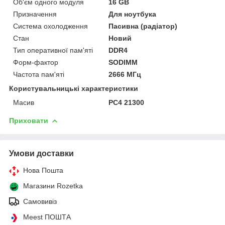
Об'єм одного модуля
16 GB
Призначення
Для ноутбука
Система охолодження
Пасивна (радіатор)
Стан
Новий
Тип оперативної пам'яті
DDR4
Форм-фактор
SODIMM
Частота пам'яті
2666 МГц
Користувальницькі характеристики
Масив
PC4 21300
Приховати
Умови доставки
Нова Пошта
Магазини Rozetka
Самовивіз
Meest ПОШТА