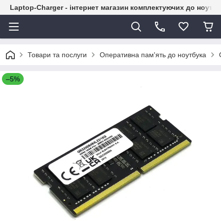
Laptop-Charger - інтернет магазин комплектуючих до ноутбу
Товари та послуги
Оперативна пам'ять до ноутбука
–5%