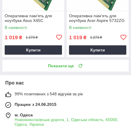
Оперативна пам'ять для
Оперативна пам'ять для
ноутбука Asus X45C
ноутбука Acer Aspire 5732ZG
В наявності
В наявності
1 019
1 019
₴
₴
1 273 ₴
1 273 ₴
Купити
Купити
Показати ще
Про нас
99% позитивних з 548 відгуків за рік
Працює з 24.06.2015
м. Одеса
Новомиколаївська дорога, 1, Одеська область, 65000,
Одеса, Україна