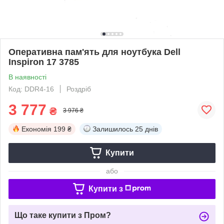
Оперативна пам'ять для ноутбука Dell
Inspiron 17 3785
В наявності
Код: DDR4-16
Роздріб
3 777
₴
3 976 ₴
Економія
199 ₴
Залишилось
25 днів
Купити
або
Купити з
Що таке купити з Пром?