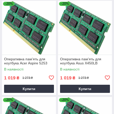
–20%
–20%
Оперативна пам'ять для
Оперативна пам'ять для
ноутбука Acer Aspire 5253
ноутбука Asus X450LB
В наявності
В наявності
1 019
1 019
₴
₴
1 273 ₴
1 273 ₴
Купити
Купити
–20%
–20%