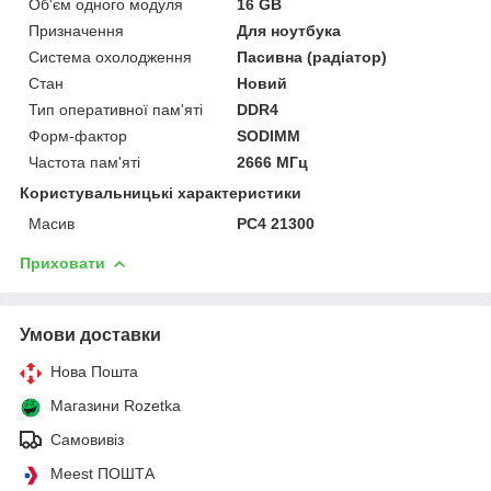
Об'єм одного модуля
16 GB
Призначення
Для ноутбука
Система охолодження
Пасивна (радіатор)
Стан
Новий
Тип оперативної пам'яті
DDR4
Форм-фактор
SODIMM
Частота пам'яті
2666 МГц
Користувальницькі характеристики
Масив
PC4 21300
Приховати
Умови доставки
Нова Пошта
Магазини Rozetka
Самовивіз
Meest ПОШТА