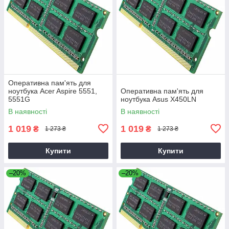
Оперативна пам'ять для
ноутбука Acer Aspire 5551,
Оперативна пам'ять для
5551G
ноутбука Asus X450LN
В наявності
В наявності
1 019
1 019
₴
₴
1 273 ₴
1 273 ₴
Купити
Купити
–20%
–20%