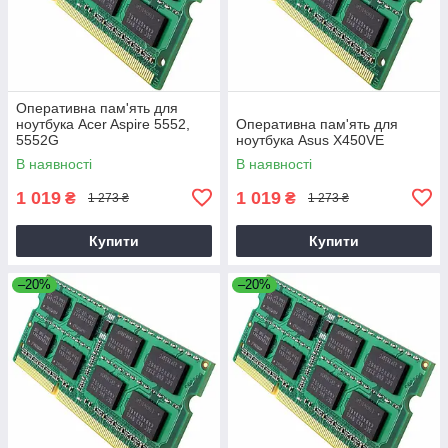
Оперативна пам'ять для
ноутбука Acer Aspire 5552,
Оперативна пам'ять для
5552G
ноутбука Asus X450VE
В наявності
В наявності
1 019
1 019
₴
₴
1 273 ₴
1 273 ₴
Купити
Купити
–20%
–20%