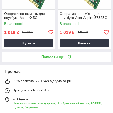
Оперативна пам'ять для
Оперативна пам'ять для
ноутбука Asus X45C
ноутбука Acer Aspire 5732ZG
В наявності
В наявності
1 019
1 019
₴
₴
1 273 ₴
1 273 ₴
Купити
Купити
Показати ще
Про нас
99% позитивних з 548 відгуків за рік
Працює з 24.06.2015
м. Одеса
Новомиколаївська дорога, 1, Одеська область, 65000,
Одеса, Україна