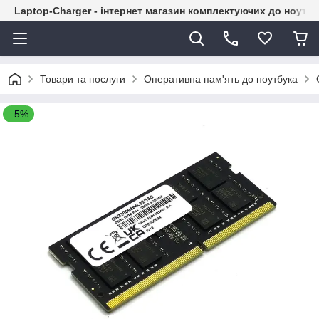
Laptop-Charger - інтернет магазин комплектуючих до ноутбу
Товари та послуги
Оперативна пам'ять до ноутбука
–5%