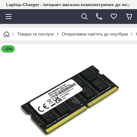
Laptop-Charger - інтернет магазин комплектуючих до ноутбу
Товари та послуги
Оперативна пам'ять до ноутбука
–5%