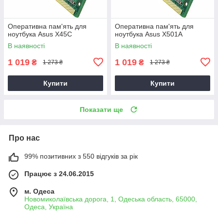
Оперативна пам'ять для
Оперативна пам'ять для
ноутбука Asus X45C
ноутбука Asus X501A
В наявності
В наявності
1 019
1 019
₴
₴
1 273 ₴
1 273 ₴
Купити
Купити
Показати ще
Про нас
99% позитивних з 550 відгуків за рік
Працює з 24.06.2015
м. Одеса
Новомиколаївська дорога, 1, Одеська область, 65000,
Одеса, Україна