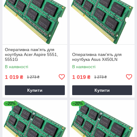
Оперативна пам'ять для
ноутбука Acer Aspire 5551,
Оперативна пам'ять для
5551G
ноутбука Asus X450LN
В наявності
В наявності
1 019
1 019
₴
₴
1 273 ₴
1 273 ₴
Купити
Купити
–20%
–20%