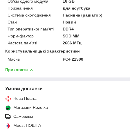
Об'єм одного модуля
16 GB
Призначення
Для ноутбука
Система охолодження
Пасивна (радіатор)
Стан
Новий
Тип оперативної пам'яті
DDR4
Форм-фактор
SODIMM
Частота пам'яті
2666 МГц
Користувальницькі характеристики
Масив
PC4 21300
Приховати
Умови доставки
Нова Пошта
Магазини Rozetka
Самовивіз
Meest ПОШТА