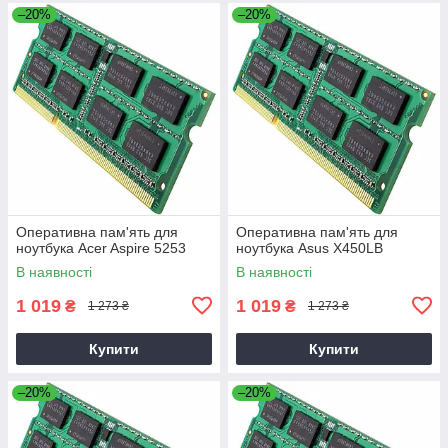
–20%
–20%
Оперативна пам'ять для
Оперативна пам'ять для
ноутбука Acer Aspire 5253
ноутбука Asus X450LB
В наявності
В наявності
1 019
1 019
₴
₴
1 273 ₴
1 273 ₴
Купити
Купити
–20%
–20%