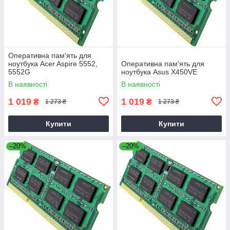
Оперативна пам'ять для
ноутбука Acer Aspire 5552,
Оперативна пам'ять для
5552G
ноутбука Asus X450VE
В наявності
В наявності
1 019
1 019
₴
₴
1 273 ₴
1 273 ₴
Купити
Купити
–20%
–20%