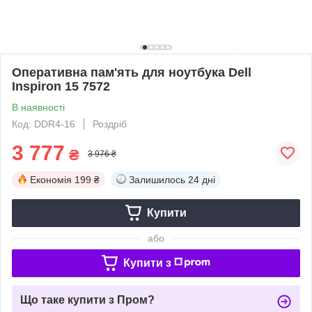
Оперативна пам'ять для ноутбука Dell
Inspiron 15 7572
В наявності
Код: DDR4-16
Роздріб
3 777
₴
3 976 ₴
Економія
199 ₴
Залишилось
24 дні
Купити
або
Купити з
Що таке купити з Пром?