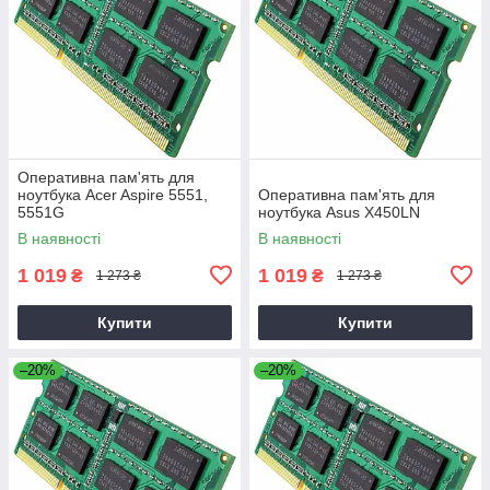
Оперативна пам'ять для
ноутбука Acer Aspire 5551,
Оперативна пам'ять для
5551G
ноутбука Asus X450LN
В наявності
В наявності
1 019
1 019
₴
₴
1 273 ₴
1 273 ₴
Купити
Купити
–20%
–20%