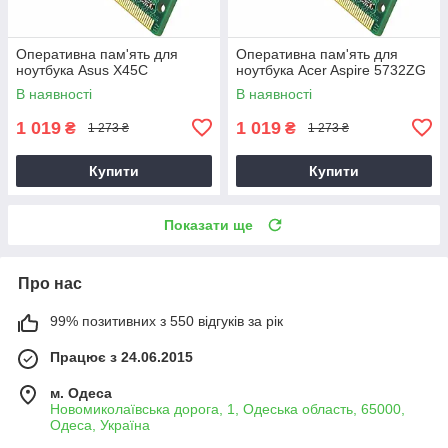
Оперативна пам'ять для
Оперативна пам'ять для
ноутбука Asus X45C
ноутбука Acer Aspire 5732ZG
В наявності
В наявності
1 019
1 019
₴
₴
1 273 ₴
1 273 ₴
Купити
Купити
Показати ще
Про нас
99% позитивних з 550 відгуків за рік
Працює з 24.06.2015
м. Одеса
Новомиколаївська дорога, 1, Одеська область, 65000,
Одеса, Україна