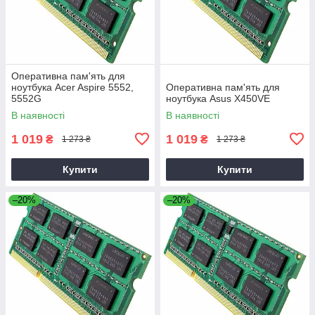
Оперативна пам'ять для
ноутбука Acer Aspire 5552,
Оперативна пам'ять для
5552G
ноутбука Asus X450VE
В наявності
В наявності
1 019
1 019
₴
₴
1 273 ₴
1 273 ₴
Купити
Купити
–20%
–20%