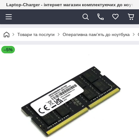
Laptop-Charger - інтернет магазин комплектуючих до ноутбу
Товари та послуги
Оперативна пам'ять до ноутбука
–5%