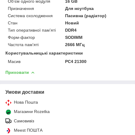
Об'єм одного модуля
16 GB
Призначення
Для ноутбука
Система охолодження
Пасивна (радіатор)
Стан
Новий
Тип оперативної пам'яті
DDR4
Форм-фактор
SODIMM
Частота пам'яті
2666 МГц
Користувальницькі характеристики
Масив
PC4 21300
Приховати
Умови доставки
Нова Пошта
Магазини Rozetka
Самовивіз
Meest ПОШТА