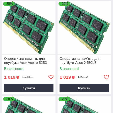
–20%
–20%
Оперативна пам'ять для
Оперативна пам'ять для
ноутбука Acer Aspire 5253
ноутбука Asus X450LB
В наявності
В наявності
1 019
1 019
₴
₴
1 273 ₴
1 273 ₴
Купити
Купити
–20%
–20%