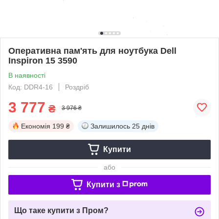
Оперативна пам'ять для ноутбука Dell
Inspiron 15 3590
В наявності
Код: DDR4-16
Роздріб
3 777
₴
3 976 ₴
Економія
199 ₴
Залишилось
25 днів
Купити
або
Купити з
Що таке купити з Пром?