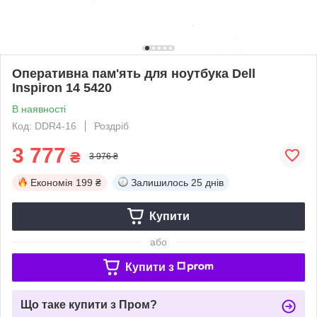
Оперативна пам'ять для ноутбука Dell
Inspiron 14 5420
В наявності
Код: DDR4-16
Роздріб
3 777
₴
3 976 ₴
Економія
199 ₴
Залишилось
25 днів
Купити
або
Купити з
Що таке купити з Пром?