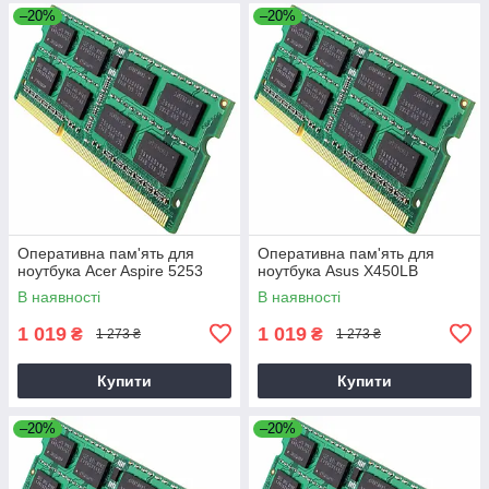
–20%
–20%
Оперативна пам'ять для
Оперативна пам'ять для
ноутбука Acer Aspire 5253
ноутбука Asus X450LB
В наявності
В наявності
1 019
1 019
₴
₴
1 273 ₴
1 273 ₴
Купити
Купити
–20%
–20%