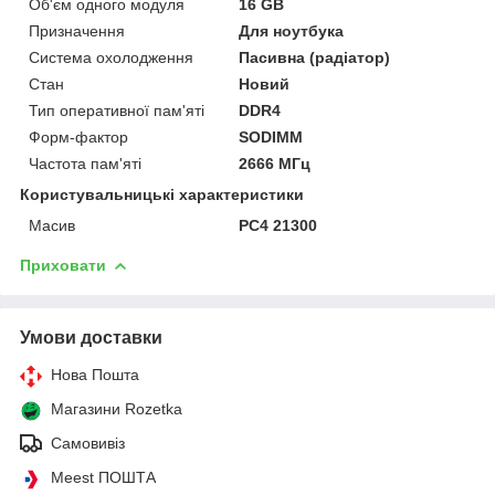
Об'єм одного модуля
16 GB
Призначення
Для ноутбука
Система охолодження
Пасивна (радіатор)
Стан
Новий
Тип оперативної пам'яті
DDR4
Форм-фактор
SODIMM
Частота пам'яті
2666 МГц
Користувальницькі характеристики
Масив
PC4 21300
Приховати
Умови доставки
Нова Пошта
Магазини Rozetka
Самовивіз
Meest ПОШТА