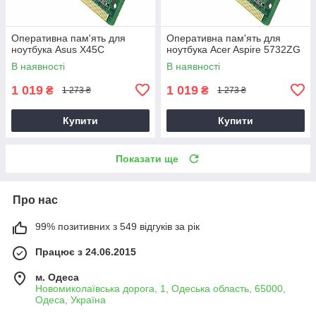
Оперативна пам'ять для
Оперативна пам'ять для
ноутбука Asus X45C
ноутбука Acer Aspire 5732ZG
В наявності
В наявності
1 019
1 019
₴
₴
1 273 ₴
1 273 ₴
Купити
Купити
Показати ще
Про нас
99% позитивних з 549 відгуків за рік
Працює з 24.06.2015
м. Одеса
Новомиколаївська дорога, 1, Одеська область, 65000,
Одеса, Україна