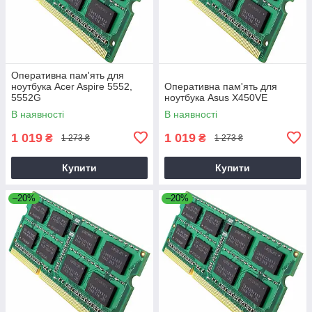
Оперативна пам'ять для
ноутбука Acer Aspire 5552,
Оперативна пам'ять для
5552G
ноутбука Asus X450VE
В наявності
В наявності
1 019
1 019
₴
₴
1 273 ₴
1 273 ₴
Купити
Купити
–20%
–20%