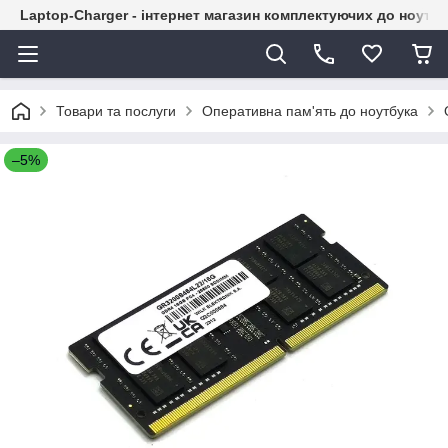
Laptop-Charger - інтернет магазин комплектуючих до ноутбу
Товари та послуги
Оперативна пам'ять до ноутбука
–5%