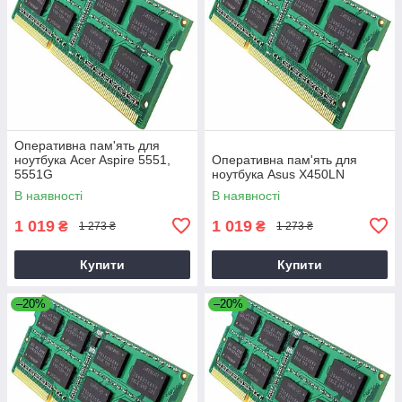
Оперативна пам'ять для
ноутбука Acer Aspire 5551,
Оперативна пам'ять для
5551G
ноутбука Asus X450LN
В наявності
В наявності
1 019
1 019
₴
₴
1 273 ₴
1 273 ₴
Купити
Купити
–20%
–20%