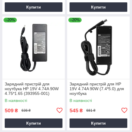
Купити
Купити
–20%
–20%
Зарядний пристрій для
Зарядний пристрій для HP
ноутбука HP 19V 4.74A 90W
19V 4.74A 90W (7.4*5.0) для
4.75*1.65 (393955-001)
ноутбука
В наявності
В наявності
509
545
₴
₴
636 ₴
681 ₴
Купити
Купити