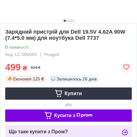
Зарядний пристрій для Dell 19.5V 4.62A 90W
(7.4*5.0 мм) для ноутбука Dell 7737
В наявності
Код: LC-000063
Роздріб
499
₴
624 ₴
Економія
125 ₴
Залишилось
26 днів
Купити
або
Купити з
Що таке купити з Пром?