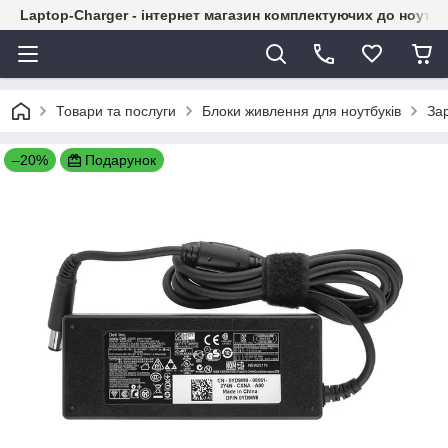
Laptop-Charger - інтернет магазин комплектуючих до ноутбу
Товари та послуги
Блоки живлення для ноутбуків
Зар
–20%
Подарунок