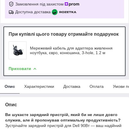
Замовлення під захистом
Доступна доставка
При купівлі цього товару отримайте подарунок
Мережевий кабель для адаптера живлення
ноутбука, євро, конюшина, 3-hole, 1.2 м
Приховати
Опис
Характеристики
Доставка
Оплата
Умови п
Опис
Ви шукаєте зарядний пристрій, який би не лише довго
служив, але й пропонував оптимальну продуктивність?
Зустрічайте зарядний пристрій для Dell 90Вт — ваш надійний