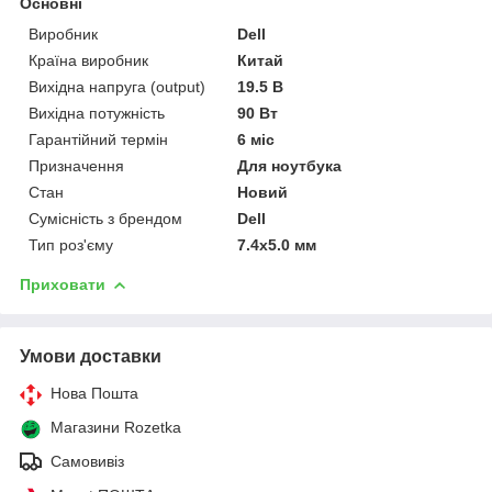
Основні
Виробник
Dell
Країна виробник
Китай
Вихідна напруга (output)
19.5 В
Вихідна потужність
90 Вт
Гарантійний термін
6 міс
Призначення
Для ноутбука
Стан
Новий
Сумісність з брендом
Dell
Тип роз'єму
7.4x5.0 мм
Приховати
Умови доставки
Нова Пошта
Магазини Rozetka
Самовивіз