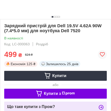
Зарядний пристрій для Dell 19.5V 4.62A 90W
(7.4*5.0 мм) для ноутбука Dell 7520
В наявності
Код: LC-000063
Роздріб
499
₴
624 ₴
Економія
125 ₴
Залишилось
25 днів
Купити
або
Купити з
Що таке купити з Пром?