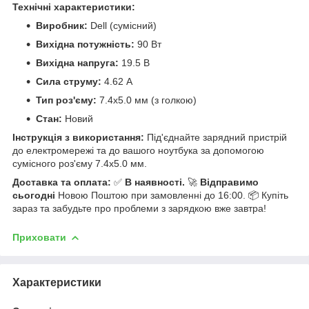
Технічні характеристики:
Виробник:
Dell (сумісний)
Вихідна потужність:
90 Вт
Вихідна напруга:
19.5 В
Сила струму:
4.62 А
Тип роз'єму:
7.4x5.0 мм (з голкою)
Стан:
Новий
Інструкція з використання:
Під'єднайте зарядний пристрій
до електромережі та до вашого ноутбука за допомогою
сумісного роз'єму 7.4x5.0 мм.
Доставка та оплата:
✅
В наявності.
🚀
Відправимо
сьогодні
Новою Поштою при замовленні до 16:00. 📦 Купіть
зараз та забудьте про проблеми з зарядкою вже завтра!
Приховати
Характеристики