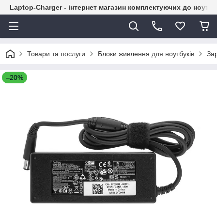
Laptop-Charger - інтернет магазин комплектуючих до ноутбу
Товари та послуги
Блоки живлення для ноутбуків
Зар
–20%