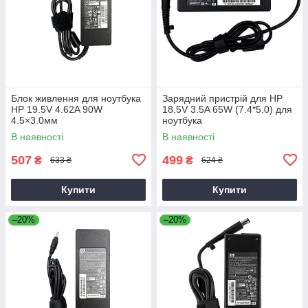
Блок живлення для ноутбука
Зарядний пристрій для HP
HP 19.5V 4.62A 90W
18.5V 3.5A 65W (7.4*5.0) для
4.5×3.0мм
ноутбука
В наявності
В наявності
507
499
₴
₴
633 ₴
624 ₴
Купити
Купити
–20%
–20%