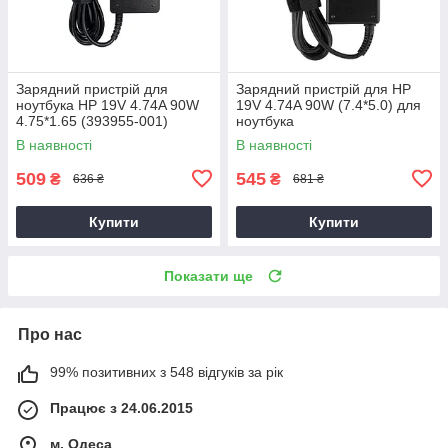
Зарядний пристрій для
Зарядний пристрій для HP
ноутбука HP 19V 4.74A 90W
19V 4.74A 90W (7.4*5.0) для
4.75*1.65 (393955-001)
ноутбука
В наявності
В наявності
509
545
₴
₴
636 ₴
681 ₴
Купити
Купити
Показати ще
Про нас
99% позитивних з 548 відгуків за рік
Працює з 24.06.2015
м. Одеса