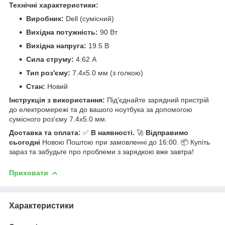
Технічні характеристики:
Виробник:
Dell (сумісний)
Вихідна потужність:
90 Вт
Вихідна напруга:
19.5 В
Сила струму:
4.62 А
Тип роз'єму:
7.4x5.0 мм (з голкою)
Стан:
Новий
Інструкція з використання:
Під'єднайте зарядний пристрій
до електромережі та до вашого ноутбука за допомогою
сумісного роз'єму 7.4x5.0 мм.
Доставка та оплата:
✅
В наявності.
🚀
Відправимо
сьогодні
Новою Поштою при замовленні до 16:00. 📦 Купіть
зараз та забудьте про проблеми з зарядкою вже завтра!
Приховати
Характеристики