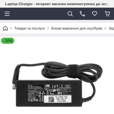
Laptop-Charger - інтернет магазин комплектуючих до ноутбу
Товари та послуги
Блоки живлення для ноутбуків
Зар
–20%