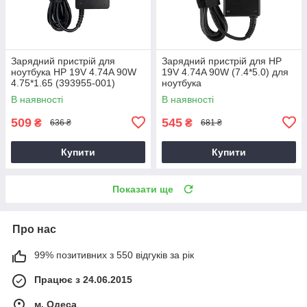
Зарядний пристрій для
Зарядний пристрій для HP
ноутбука HP 19V 4.74A 90W
19V 4.74A 90W (7.4*5.0) для
4.75*1.65 (393955-001)
ноутбука
В наявності
В наявності
509
545
₴
₴
636 ₴
681 ₴
Купити
Купити
Показати ще
Про нас
99% позитивних з 550 відгуків за рік
Працює з 24.06.2015
м. Одеса