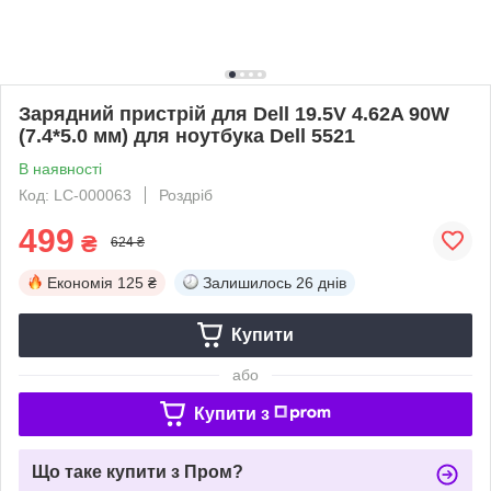
Зарядний пристрій для Dell 19.5V 4.62A 90W
(7.4*5.0 мм) для ноутбука Dell 5521
В наявності
Код: LC-000063
Роздріб
499
₴
624 ₴
Економія
125 ₴
Залишилось
26 днів
Купити
або
Купити з
Що таке купити з Пром?