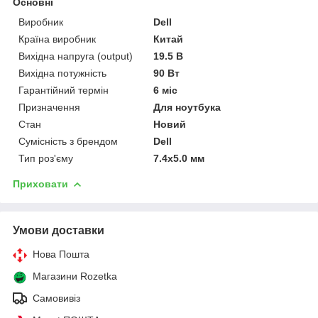
Основні
Виробник
Dell
Країна виробник
Китай
Вихідна напруга (output)
19.5 В
Вихідна потужність
90 Вт
Гарантійний термін
6 міс
Призначення
Для ноутбука
Стан
Новий
Сумісність з брендом
Dell
Тип роз'єму
7.4x5.0 мм
Приховати
Умови доставки
Нова Пошта
Магазини Rozetka
Самовивіз