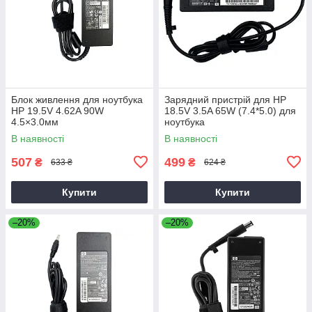
Блок живлення для ноутбука
Зарядний пристрій для HP
HP 19.5V 4.62A 90W
18.5V 3.5A 65W (7.4*5.0) для
4.5×3.0мм
ноутбука
В наявності
В наявності
507
499
₴
₴
633 ₴
624 ₴
Купити
Купити
–20%
–20%