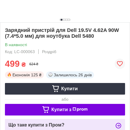
Зарядний пристрій для Dell 19.5V 4.62A 90W
(7.4*5.0 мм) для ноутбука Dell 5480
В наявності
Код: LC-000063
Роздріб
499
₴
624 ₴
Економія
125 ₴
Залишилось
26 днів
Купити
або
Купити з
Що таке купити з Пром?