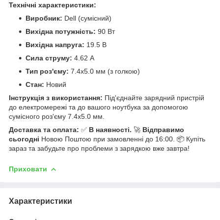
Технічні характеристики:
Виробник:
Dell (сумісний)
Вихідна потужність:
90 Вт
Вихідна напруга:
19.5 В
Сила струму:
4.62 А
Тип роз'єму:
7.4x5.0 мм (з голкою)
Стан:
Новий
Інструкція з використання:
Під'єднайте зарядний пристрій
до електромережі та до вашого ноутбука за допомогою
сумісного роз'єму 7.4x5.0 мм.
Доставка та оплата:
✅
В наявності.
🚀
Відправимо
сьогодні
Новою Поштою при замовленні до 16:00. 📦 Купіть
зараз та забудьте про проблеми з зарядкою вже завтра!
Приховати
Характеристики