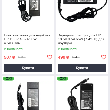
Блок живлення для ноутбука
Зарядний пристрій для HP
HP 19.5V 4.62A 90W
18.5V 3.5A 65W (7.4*5.0) для
4.5×3.0мм
ноутбука
В наявності
В наявності
507
499
₴
₴
633 ₴
624 ₴
Купити
Купити
–20%
–20%