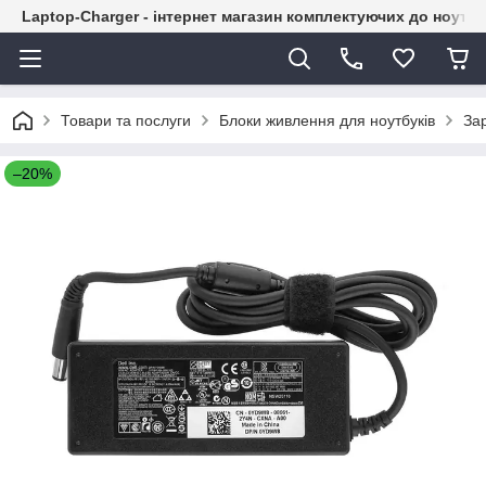
Laptop-Charger - інтернет магазин комплектуючих до ноутбу
Товари та послуги
Блоки живлення для ноутбуків
Зар
–20%