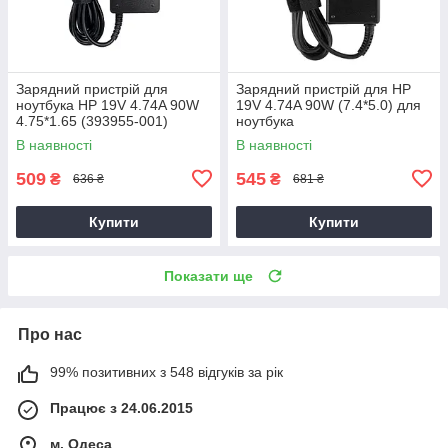
Зарядний пристрій для
Зарядний пристрій для HP
ноутбука HP 19V 4.74A 90W
19V 4.74A 90W (7.4*5.0) для
4.75*1.65 (393955-001)
ноутбука
В наявності
В наявності
509
545
₴
₴
636 ₴
681 ₴
Купити
Купити
Показати ще
Про нас
99% позитивних з 548 відгуків за рік
Працює з 24.06.2015
м. Одеса