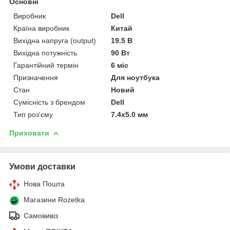
Основні
Виробник
Dell
Країна виробник
Китай
Вихідна напруга (output)
19.5 В
Вихідна потужність
90 Вт
Гарантійний термін
6 міс
Призначення
Для ноутбука
Стан
Новий
Сумісність з брендом
Dell
Тип роз'єму
7.4x5.0 мм
Приховати
Умови доставки
Нова Пошта
Магазини Rozetka
Самовивіз