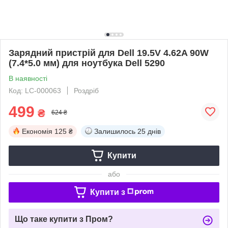
Зарядний пристрій для Dell 19.5V 4.62A 90W
(7.4*5.0 мм) для ноутбука Dell 5290
В наявності
Код: LC-000063
Роздріб
499
₴
624 ₴
Економія
125 ₴
Залишилось
25 днів
Купити
або
Купити з
Що таке купити з Пром?