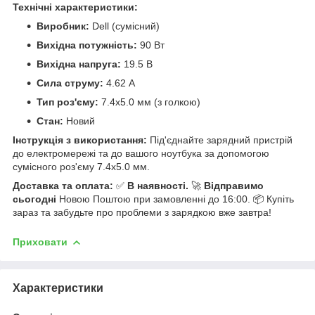
Технічні характеристики:
Виробник:
Dell (сумісний)
Вихідна потужність:
90 Вт
Вихідна напруга:
19.5 В
Сила струму:
4.62 А
Тип роз'єму:
7.4x5.0 мм (з голкою)
Стан:
Новий
Інструкція з використання:
Під'єднайте зарядний пристрій
до електромережі та до вашого ноутбука за допомогою
сумісного роз'єму 7.4x5.0 мм.
Доставка та оплата:
✅
В наявності.
🚀
Відправимо
сьогодні
Новою Поштою при замовленні до 16:00. 📦 Купіть
зараз та забудьте про проблеми з зарядкою вже завтра!
Приховати
Характеристики