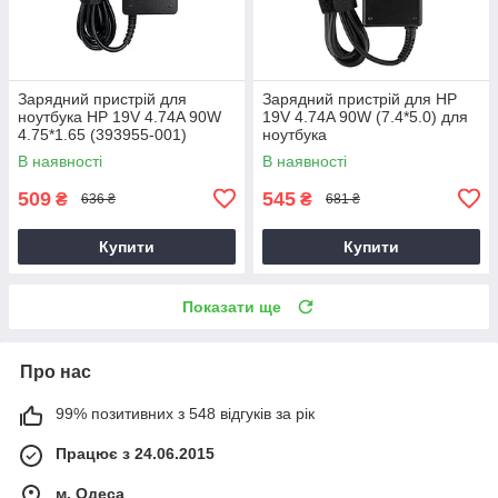
Зарядний пристрій для
Зарядний пристрій для HP
ноутбука HP 19V 4.74A 90W
19V 4.74A 90W (7.4*5.0) для
4.75*1.65 (393955-001)
ноутбука
В наявності
В наявності
509
545
₴
₴
636 ₴
681 ₴
Купити
Купити
Показати ще
Про нас
99% позитивних з 548 відгуків за рік
Працює з 24.06.2015
м. Одеса