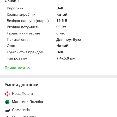
Основні
Виробник
Dell
Країна виробник
Китай
Вихідна напруга (output)
19.5 В
Вихідна потужність
90 Вт
Гарантійний термін
6 міс
Призначення
Для ноутбука
Стан
Новий
Сумісність з брендом
Dell
Тип роз'єму
7.4x5.0 мм
Приховати
Умови доставки
Нова Пошта
Магазини Rozetka
Самовивіз