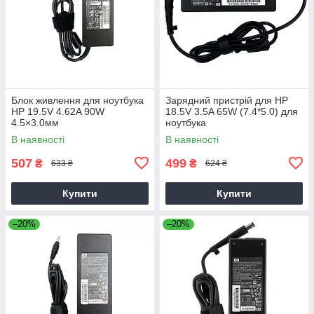
Блок живлення для ноутбука
Зарядний пристрій для HP
HP 19.5V 4.62A 90W
18.5V 3.5A 65W (7.4*5.0) для
4.5×3.0мм
ноутбука
В наявності
В наявності
507
499
₴
₴
633 ₴
624 ₴
Купити
Купити
–20%
–20%