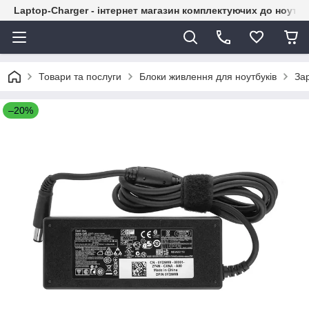
Laptop-Charger - інтернет магазин комплектуючих до ноутбу
Товари та послуги
Блоки живлення для ноутбуків
Зар
–20%