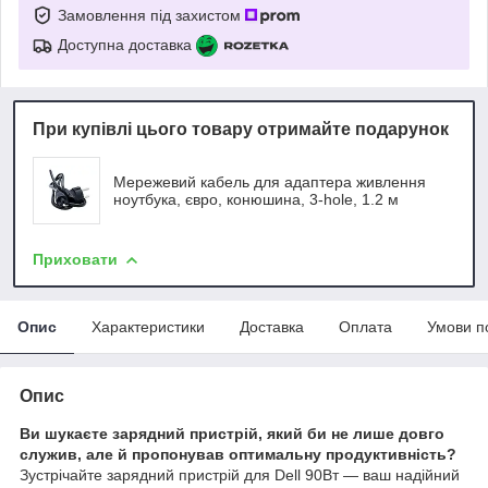
Замовлення під захистом
Доступна доставка
При купівлі цього товару отримайте подарунок
Мережевий кабель для адаптера живлення
ноутбука, євро, конюшина, 3-hole, 1.2 м
Приховати
Опис
Характеристики
Доставка
Оплата
Умови п
Опис
Ви шукаєте зарядний пристрій, який би не лише довго
служив, але й пропонував оптимальну продуктивність?
Зустрічайте зарядний пристрій для Dell 90Вт — ваш надійний