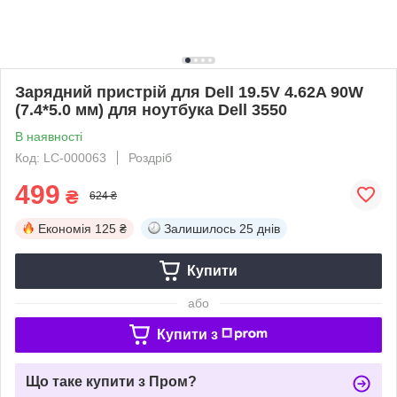
Зарядний пристрій для Dell 19.5V 4.62A 90W
(7.4*5.0 мм) для ноутбука Dell 3550
В наявності
Код: LC-000063
Роздріб
499
₴
624 ₴
Економія
125 ₴
Залишилось
25 днів
Купити
або
Купити з
Що таке купити з Пром?