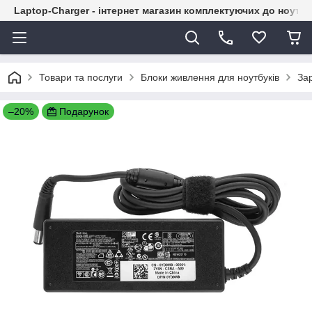
Laptop-Charger - інтернет магазин комплектуючих до ноутбу
Товари та послуги
Блоки живлення для ноутбуків
Зар
–20%
Подарунок