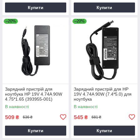
Купити
Купити
–20%
–20%
Зарядний пристрій для
Зарядний пристрій для HP
ноутбука HP 19V 4.74A 90W
19V 4.74A 90W (7.4*5.0) для
4.75*1.65 (393955-001)
ноутбука
В наявності
В наявності
509
545
₴
₴
636 ₴
681 ₴
Купити
Купити