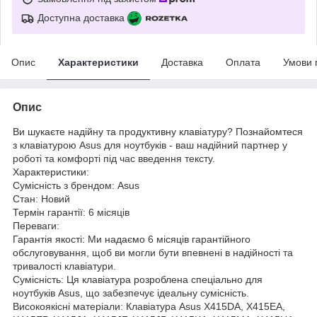
Доступна доставка
Опис
Характеристики
Доставка
Оплата
Умови 
Опис
Ви шукаєте надійну та продуктивну клавіатуру? Познайомтеся
з клавіатурою Asus для ноутбуків - ваш надійний партнер у
роботі та комфорті під час введення тексту.
Характеристики:
Сумісність з брендом: Asus
Стан: Новий
Термін гарантії: 6 місяців
Переваги:
Гарантія якості: Ми надаємо 6 місяців гарантійного
обслуговування, щоб ви могли бути впевнені в надійності та
тривалості клавіатури.
Сумісність: Ця клавіатура розроблена спеціально для
ноутбуків Asus, що забезпечує ідеальну сумісність.
Високоякісні матеріали: Клавіатура Asus X415DA, X415EA,