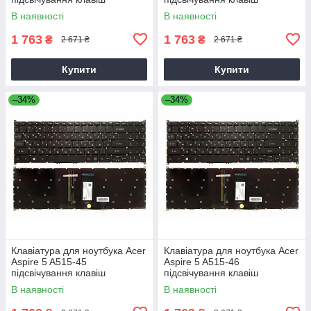
В наявності
В наявності
1 763
1 763
₴
₴
2 671 ₴
2 671 ₴
Купити
Купити
–34%
–34%
Клавіатура для ноутбука Acer
Клавіатура для ноутбука Acer
Aspire 5 A515-45
Aspire 5 A515-46
підсвічування клавіш
підсвічування клавіш
В наявності
В наявності