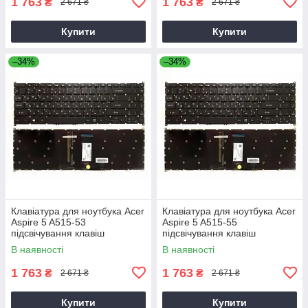
1 763
1 763
₴
₴
2 671 ₴
2 671 ₴
Купити
Купити
–34%
–34%
Клавіатура для ноутбука Acer
Клавіатура для ноутбука Acer
Aspire 5 A515-53
Aspire 5 A515-55
підсвічування клавіш
підсвічування клавіш
В наявності
В наявності
1 763
1 763
₴
₴
2 671 ₴
2 671 ₴
Купити
Купити