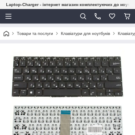
Laptop-Charger - інтернет магазин комплектуючих до ноутбу
Товари та послуги
Клавіатури для ноутбуків
Клавіат