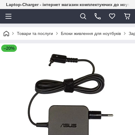
Laptop-Charger - інтернет магазин комплектуючих до ноутбу
Товари та послуги
Блоки живлення для ноутбуків
За
–20%