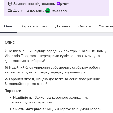
Замовлення під захистом
Доступна доставка
Опис
Характеристики
Доставка
Оплата
Умови п
Опис
❓ Не впевнені, чи підійде зарядний пристрій? Напишіть нам у
Viber або Telegram – перевіримо сумісність за хвилину та
допоможемо з вибором!
🔌 Надійний блок живлення забезпечить стабільну роботу
вашого ноутбука та швидку зарядку акумулятора.
🔥 Гарантія якості, швидка доставка та легке повернення!
Замовляйте прямо зараз!
Переваги:
Надійність:
Захист від короткого замикання,
перенапруги та перегріву.
Якість матеріалів:
Міцний корпус та гнучкий кабель