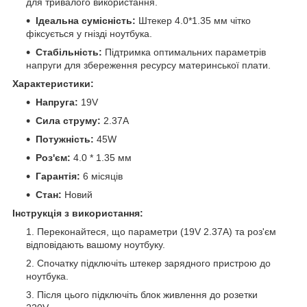
для тривалого використання.
Ідеальна сумісність:
Штекер 4.0*1.35 мм чітко
фіксується у гнізді ноутбука.
Стабільність:
Підтримка оптимальних параметрів
напруги для збереження ресурсу материнської плати.
Характеристики:
Напруга:
19V
Сила струму:
2.37A
Потужність:
45W
Роз'єм:
4.0 * 1.35 мм
Гарантія:
6 місяців
Стан:
Новий
Інструкція з використання:
Переконайтеся, що параметри (19V 2.37A) та роз'єм
відповідають вашому ноутбуку.
Спочатку підключіть штекер зарядного пристрою до
ноутбука.
Після цього підключіть блок живлення до розетки