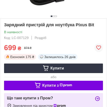
Зарядний пристрій для ноутбука Pixus Bit
В наявності
Код: LC-007129
Роздріб
699
₴
874 ₴
Економія
175 ₴
Залишилось
26 днів
Купити
або
Купити з
Що таке купити з Пром?
Замовлення під захистом