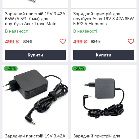
Зарядний пристрій 19V 3.42A
Зарядний пристрій для
65W (5.5*1.7 мм) для
ноутбука Asus 19V 3.42A 65W
ноутбука Acer TravelMate
5.5*2.5 Elements
P2510-G2-M
В наявності
В наявності
499
499
₴
₴
624 ₴
624 ₴
Купити
Купити
–20%
–20%
Зарядний пристрій 19V 3.42A
Зарядний пристрій для