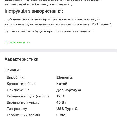
термін служби та безпеку в експлуатації.
Інструкція з використання:
Під'єднайте зарядний пристрій до електромережі та до
вашого ноутбука за допомогою сумісного роз'єму USB Type-C.
Купіть зараз та забудьте про проблеми з зарядкою!
Приховати
Характеристики
Основні
Виробник
Elements
Країна виробник
Китай
Призначення
Для ноутбука
Вихідна напруга (output)
12 В
Вихідна потужність
45 Вт
Тип роз'єму
USB Type-C
Гарантійний термін
6 міс