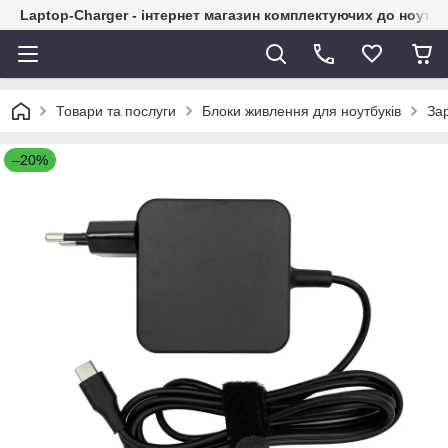
Laptop-Charger - інтернет магазин комплектуючих до ноутбу
Товари та послуги
Блоки живлення для ноутбуків
Зар
–20%