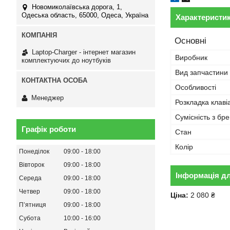
Новомиколаївська дорога, 1,
Одеська область, 65000, Одеса, Україна
Характеристи
Основні
Laptop-Charger - інтернет магазин
Виробник
комплектуючих до ноутбуків
Вид запчастини
Особливості
Менеджер
Розкладка клаві
Сумісність з бр
Графік роботи
Стан
Колір
Понеділок
09:00
18:00
Вівторок
09:00
18:00
Інформація д
Середа
09:00
18:00
Четвер
09:00
18:00
Ціна:
2 080 ₴
Пʼятниця
09:00
18:00
Субота
10:00
16:00