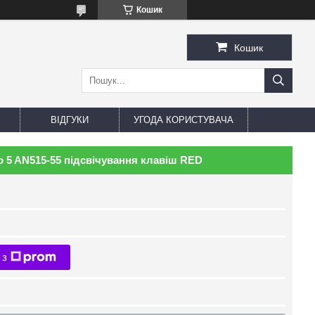
Кошик
Кошик
ВІДГУКИ
УГОДА КОРИСТУВАЧА
ro 5 AN515-55 підсвічування клавіш RED
 з