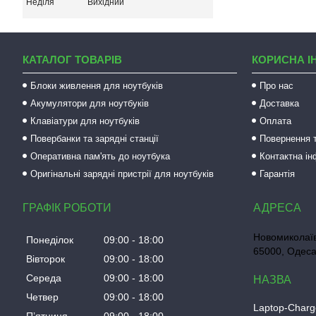
Неділя
Вихідний
КАТАЛОГ ТОВАРІВ
КОРИСНА І
Блоки живлення для ноутбуків
Про нас
Акумулятори для ноутбуків
Доставка
Клавіатури для ноутбуків
Оплата
Повербанки та зарядні станції
Повернення т
Оперативна пам'ять до ноутбука
Контактна і
Оригінальні зарядні пристрії для ноутбуків
Гарантія
ГРАФІК РОБОТИ
Новомиколаїв
Понеділок
09:00
18:00
65000, Одеса
Вівторок
09:00
18:00
Середа
09:00
18:00
Четвер
09:00
18:00
Laptop-Charg
Пʼятниця
09:00
18:00