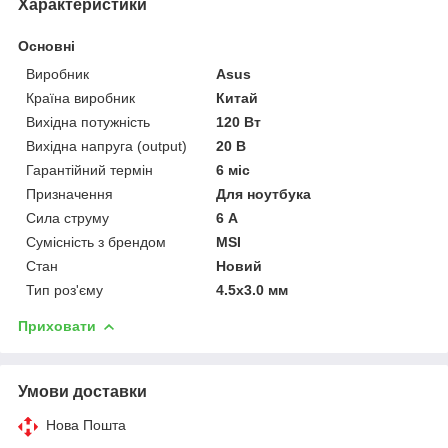
Характеристики
Основні
Виробник
Asus
Країна виробник
Китай
Вихідна потужність
120 Вт
Вихідна напруга (output)
20 В
Гарантійний термін
6 міс
Призначення
Для ноутбука
Сила струму
6 А
Сумісність з брендом
MSI
Стан
Новий
Тип роз'єму
4.5x3.0 мм
Приховати
Умови доставки
Нова Пошта