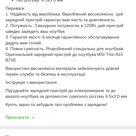
Тип роз'єму: 4.5x3.0 мм
Переваги:
1. Надійність від виробника: Вироблений високоякісно, цей
зарядний пристрій гарантує вам якість та довговічність.
2. Потужність: З вихідною потужністю в 120Вт, цей пристрій
швидко зарядить ваш ноутбук.
3. Гарантія якості: 6 місяців гарантійного обслуговування
дадуть вам спокій.
4. Повна сумісність: Розроблений спеціально для ноутбуків
Оригінальний зарядний пристрій до ноутбука MSI Thin A15
B7VE
Використані високоякісні матеріали забезпечують довгий
термін служби та безпеку в експлуатації.
Інструкція з використання:
Під'єднайте зарядний пристрій до електромережі та до
вашого ноутбука за допомогою сумісного роз'єму 4.5x3.0 мм.
Купіть зараз та забудьте про проблеми з зарядкою!
Приховати