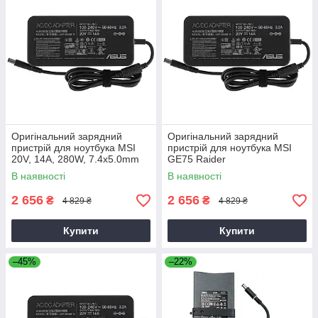
Оригінальний зарядний
Оригінальний зарядний
пристрій для ноутбука MSI
пристрій для ноутбука MSI
20V, 14A, 280W, 7.4x5.0mm
GE75 Raider
В наявності
В наявності
2 656
2 656
₴
₴
4 829 ₴
4 829 ₴
Купити
Купити
–45%
–22%