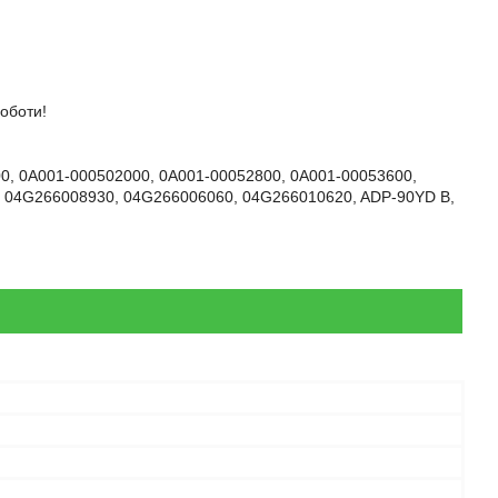
оботи!
0, 0A001-000502000, 0A001-00052800, 0A001-00053600,
, 04G266008930, 04G266006060, 04G266010620, ADP-90YD B,