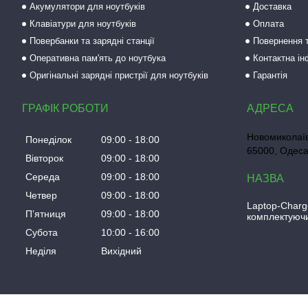
Акумулятори для ноутбуків
Доставка
Клавіатури для ноутбуків
Оплата
Повербанки та зарядні станції
Повернення т
Оперативна пам'ять до ноутбука
Контактна і
Оригінальні зарядні пристрії для ноутбуків
Гарантія
ГРАФІК РОБОТИ
Новомиколаїв
Понеділок
09:00
18:00
65000, Одеса
Вівторок
09:00
18:00
Середа
09:00
18:00
Четвер
09:00
18:00
Laptop-Charg
Пʼятниця
09:00
18:00
комплектуючи
Субота
10:00
16:00
Неділя
Вихідний