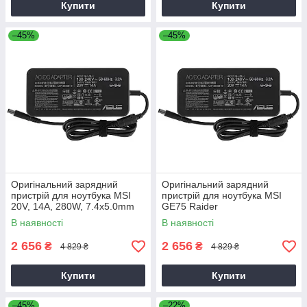
Купити
Купити
–45%
–45%
Оригінальний зарядний
Оригінальний зарядний
пристрій для ноутбука MSI
пристрій для ноутбука MSI
20V, 14A, 280W, 7.4x5.0mm
GE75 Raider
В наявності
В наявності
2 656
2 656
₴
₴
4 829 ₴
4 829 ₴
Купити
Купити
–45%
–22%