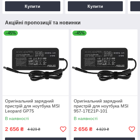
Купити
Купити
Акційні пропозиції та новинки
–45%
–45%
Оригінальний зарядний
Оригінальний зарядний
пристрій для ноутбука MSI
пристрій для ноутбука MSI
Leopard GP75
957-17E21P-101
В наявності
В наявності
2 656
2 656
₴
₴
4 829 ₴
4 829 ₴