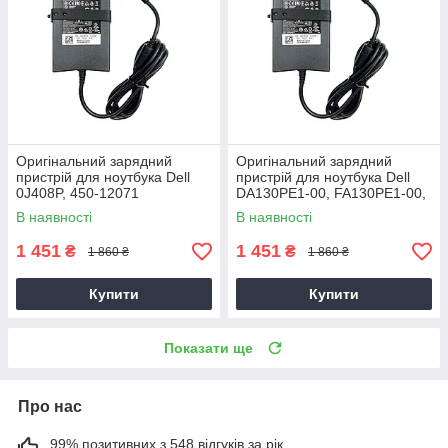
Оригінальний зарядний
Оригінальний зарядний
пристрій для ноутбука Dell
пристрій для ноутбука Dell
0J408P, 450-12071
DA130PE1-00, FA130PE1-00,
HA130PM160
В наявності
В наявності
1 451
1 451
₴
₴
1 860 ₴
1 860 ₴
Купити
Купити
Показати ще
Про нас
99% позитивних з 548 відгуків за рік