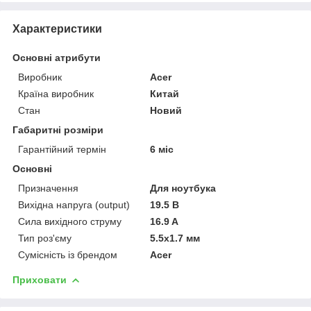
Характеристики
Основні атрибути
Виробник
Acer
Країна виробник
Китай
Стан
Новий
Габаритні розміри
Гарантійний термін
6 міс
Основні
Призначення
Для ноутбука
Вихідна напруга (output)
19.5 В
Сила вихідного струму
16.9 A
Тип роз'єму
5.5x1.7 мм
Сумісність із брендом
Acer
Приховати