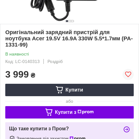
Оригінальний зарядний пристрій для
ноутбука Acer 19.5V 16.9A 330W 5.5*1.7мм (PA-
1331-99)
В наявності
Код: LC-0140313
Роздріб
3 999
₴
Купити
або
Купити з
Що таке купити з Пром?
Замовлення під захистом