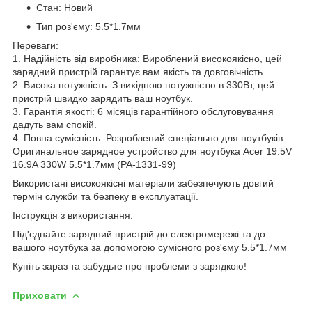
Стан: Новий
Тип роз'єму: 5.5*1.7мм
Переваги:
1. Надійність від виробника: Вироблений високоякісно, цей
зарядний пристрій гарантує вам якість та довговічність.
2. Висока потужність: З вихідною потужністю в 330Вт, цей
пристрій швидко зарядить ваш ноутбук.
3. Гарантія якості: 6 місяців гарантійного обслуговування
дадуть вам спокій.
4. Повна сумісність: Розроблений спеціально для ноутбуків
Оригинальное зарядное устройство для ноутбука Acer 19.5V
16.9A 330W 5.5*1.7мм (PA-1331-99)
Використані високоякісні матеріали забезпечують довгий
термін служби та безпеку в експлуатації.
Інструкція з використання:
Під'єднайте зарядний пристрій до електромережі та до
вашого ноутбука за допомогою сумісного роз'єму 5.5*1.7мм
Купіть зараз та забудьте про проблеми з зарядкою!
Приховати