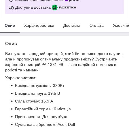
Доступна доставка
Опис
Характеристики
Доставка
Оплата
Умови п
Опис
Ви шукаєте зарядний пристрій, який би не лише довго служив,
але й пропонував оптимальну продуктивність? Зустрічайте
зарядний пристрій PA-1331-99 — ваш надійний помічник в
роботі та навчанні.
Характеристики:
Вихідна потужність: 330Вт
Вихідна напруга: 19.5 В
Сила струму: 16.9 A
Гарантійний термін: 6 місяців
Призначення: Для ноутбука
Сумісність з брендом: Acer, Dell