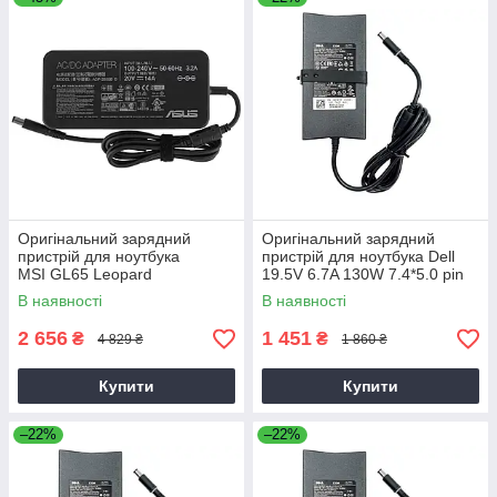
Оригінальний зарядний
Оригінальний зарядний
пристрій для ноутбука
пристрій для ноутбука Dell
MSI GL65 Leopard
19.5V 6.7A 130W 7.4*5.0 pin
Slim (PA-4E)
В наявності
В наявності
2 656
1 451
₴
₴
4 829 ₴
1 860 ₴
Купити
Купити
–22%
–22%