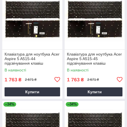
Клавіатура для ноутбука Acer
Клавіатура для ноутбука Acer
Aspire 5 A515-44
Aspire 5 A515-45
підсвічування клавіш
підсвічування клавіш
В наявності
В наявності
1 763
1 763
₴
₴
2 671 ₴
2 671 ₴
Купити
Купити
–34%
–34%