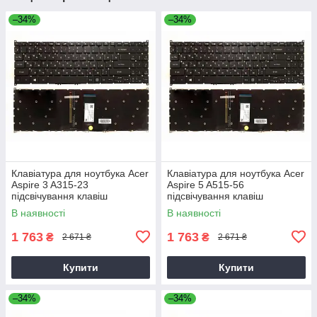
–34%
–34%
Клавіатура для ноутбука Acer
Клавіатура для ноутбука Acer
Aspire 3 A315-23
Aspire 5 A515-56
підсвічування клавіш
підсвічування клавіш
В наявності
В наявності
1 763
1 763
₴
₴
2 671 ₴
2 671 ₴
Купити
Купити
–34%
–34%