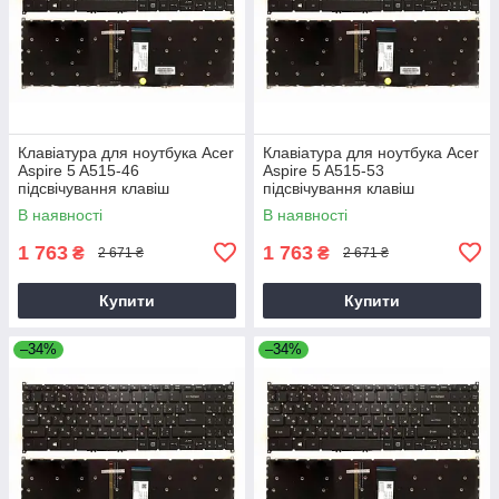
Клавіатура для ноутбука Acer
Клавіатура для ноутбука Acer
Aspire 5 A515-46
Aspire 5 A515-53
підсвічування клавіш
підсвічування клавіш
В наявності
В наявності
1 763
1 763
₴
₴
2 671 ₴
2 671 ₴
Купити
Купити
–34%
–34%