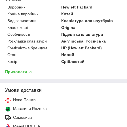
Виробник
Hewlett Packard
Країна виробник
Китай
Вид запчастини
Клавіатура для ноутбуків
Клас якості
Original
Особливості
Підсвітка клавіатури
Розкладка клавіатури
Англійська, Російська
Сумісність з брендом
HP (Hewlett Packard)
Стан
Новий
Колір
Сріблястий
Приховати
Умови доставки
Нова Пошта
Магазини Rozetka
Самовивіз
Meest ПОШТА