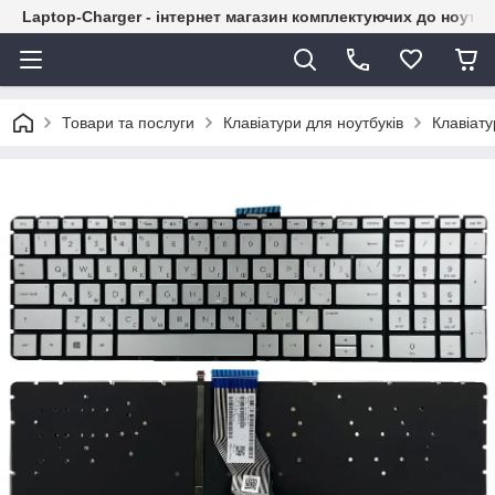
Laptop-Charger - інтернет магазин комплектуючих до ноутбу
Товари та послуги
Клавіатури для ноутбуків
Клавіату