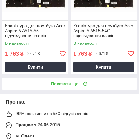
Клавіатура для ноутбука Acer
Клавіатура для ноутбука Acer
Aspire 5 A515-55
Aspire 5 A515-54G
підсвічування клавіш
підсвічування клавіш
В наявності
В наявності
1 763
1 763
₴
₴
2 671 ₴
2 671 ₴
Купити
Купити
Показати ще
Про нас
99% позитивних з 550 відгуків за рік
Працює з 24.06.2015
м. Одеса