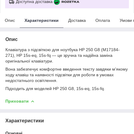
Доступна доставка
Опис
Характеристики
Доставка
Оплата
Умови 
Опис
Клавіатура з підсвіткою для ноутбука HP 250 G8 (M17184-
271), HP 15s-eq, 15s-fq — це зручна та надійна заміна
оригінальної клавіатури.
Вона забезпечує комфортне введення тексту завдяки м'якому
ходу клавіш та наявності підсвітки для роботи в умовах
недостатнього освітлення.
Підходить для моделей HP 250 G8, 15s-eq, 15s-fq.
Приховати
Характеристики
Основні