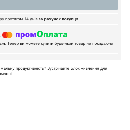
ру протягом 14 днів
за рахунок покупця
тежі. Тепер ви можете купити будь-який товар не покидаючи
имальну продуктивність? Зустрічайте Блок живлення для
вчанні.