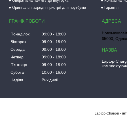
Оперативна пам'ять до ноутбука
Контактна і
Оригінальні зарядні пристрії для ноутбуків
Гарантія
ГРАФІК РОБОТИ
Новомиколаїв
Понеділок
09:00
18:00
65000, Одеса
Вівторок
09:00
18:00
Середа
09:00
18:00
Четвер
09:00
18:00
Laptop-Charg
Пʼятниця
09:00
18:00
комплектуючи
Субота
10:00
16:00
Неділя
Вихідний