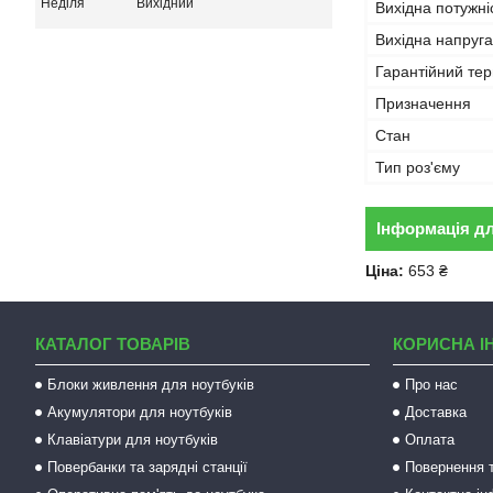
Неділя
Вихідний
Вихідна потужні
Вихідна напруга
Гарантійний тер
Призначення
Стан
Тип роз'єму
Інформація д
Ціна:
653 ₴
КАТАЛОГ ТОВАРІВ
КОРИСНА І
Блоки живлення для ноутбуків
Про нас
Акумулятори для ноутбуків
Доставка
Клавіатури для ноутбуків
Оплата
Повербанки та зарядні станції
Повернення т