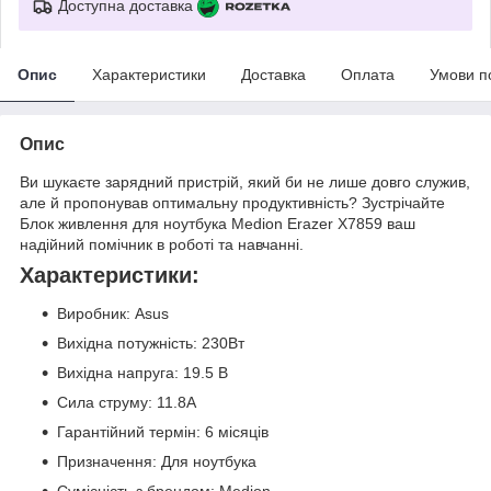
Доступна доставка
Опис
Характеристики
Доставка
Оплата
Умови п
Опис
Ви шукаєте зарядний пристрій, який би не лише довго служив,
але й пропонував оптимальну продуктивність? Зустрічайте
Блок живлення для ноутбука Medion Erazer X7859 ваш
надійний помічник в роботі та навчанні.
Характеристики:
Виробник: Asus
Вихідна потужність: 230Вт
Вихідна напруга: 19.5 В
Сила струму: 11.8А
Гарантійний термін: 6 місяців
Призначення: Для ноутбука