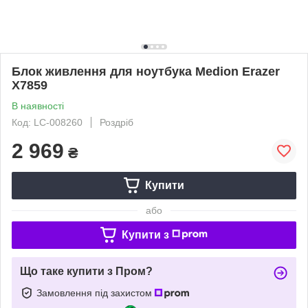
Блок живлення для ноутбука Medion Erazer
X7859
В наявності
Код: LC-008260
Роздріб
2 969
₴
Купити
або
Купити з
Що таке купити з Пром?
Замовлення під захистом