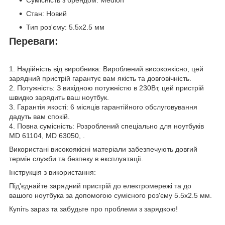
Сумісність з брендом: Medion
Стан: Новий
Тип роз'єму: 5.5x2.5 мм
Переваги:
1. Надійність від виробника: Вироблений високоякісно, цей
зарядний пристрій гарантує вам якість та довговічність.
2. Потужність: З вихідною потужністю в 230Вт, цей пристрій
швидко зарядить ваш ноутбук.
3. Гарантія якості: 6 місяців гарантійного обслуговування
дадуть вам спокій.
4. Повна сумісність: Розроблений спеціально для ноутбуків
MD 61104, MD 63050, .
Використані високоякісні матеріали забезпечують довгий
термін служби та безпеку в експлуатації.
Інструкція з використання:
Під'єднайте зарядний пристрій до електромережі та до
вашого ноутбука за допомогою сумісного роз'єму 5.5x2.5 мм.
Купіть зараз та забудьте про проблеми з зарядкою!