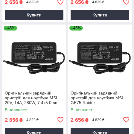
2 656
2 656
₴
₴
4 829 ₴
4 829 ₴
Купити
Купити
–45%
–45%
Оригінальний зарядний
Оригінальний зарядний
пристрій для ноутбука MSI
пристрій для ноутбука MSI
20V, 14A, 280W, 7.4x5.0mm
GE75 Raider
В наявності
В наявності
2 656
2 656
₴
₴
4 829 ₴
4 829 ₴
Купити
Купити