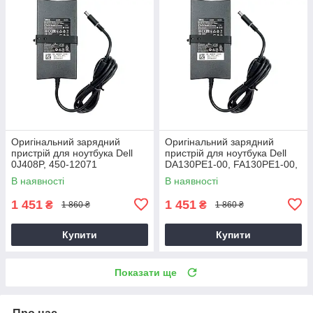
Оригінальний зарядний
Оригінальний зарядний
пристрій для ноутбука Dell
пристрій для ноутбука Dell
0J408P, 450-12071
DA130PE1-00, FA130PE1-00,
HA130PM160
В наявності
В наявності
1 451
1 451
₴
₴
1 860 ₴
1 860 ₴
Купити
Купити
Показати ще