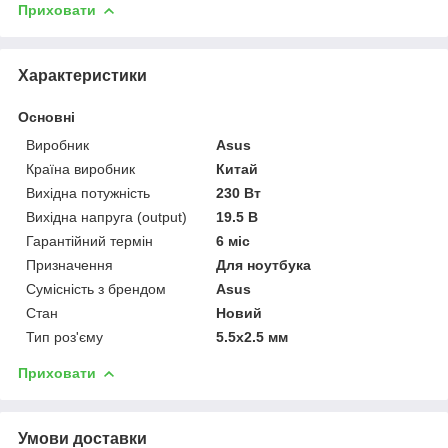
Приховати
Характеристики
Основні
Виробник
Asus
Країна виробник
Китай
Вихідна потужність
230 Вт
Вихідна напруга (output)
19.5 В
Гарантійний термін
6 міс
Призначення
Для ноутбука
Сумісність з брендом
Asus
Стан
Новий
Тип роз'єму
5.5x2.5 мм
Приховати
Умови доставки