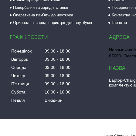
Повербанки та зарядні станції
Повернення т
Оперативна пам'ять до ноутбука
Контактна і
Оригінальні зарядні пристрії для ноутбуків
Гарантія
ГРАФІК РОБОТИ
Новомиколаїв
Понеділок
09:00
18:00
65000, Одеса
Вівторок
09:00
18:00
Середа
09:00
18:00
Четвер
09:00
18:00
Laptop-Charg
Пʼятниця
09:00
18:00
комплектуючи
Субота
10:00
16:00
Неділя
Вихідний