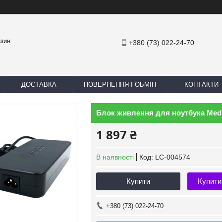
азин
+380 (73) 022-24-70
ДОСТАВКА
ПОВЕРНЕННЯ І ОБМІН
КОНТАКТИ
Блок живлення для ноутбука Medi
1 897 ₴
В наявності
Код:
LC-004574
Купити
Купити
+380 (73) 022-24-70