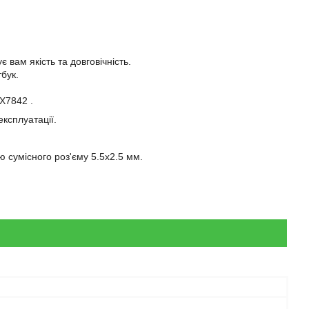
 вам якість та довговічність.
бук.
X7842 .
експлуатації.
 сумісного роз'єму 5.5x2.5 мм.