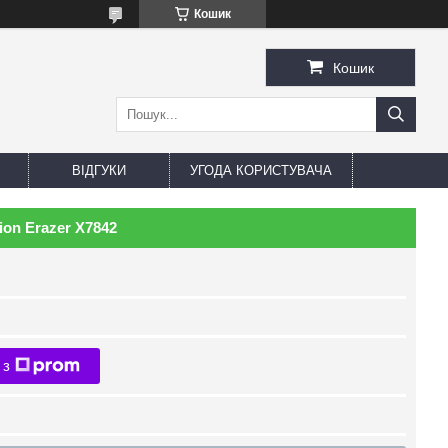
Кошик
Кошик
ВІДГУКИ
УГОДА КОРИСТУВАЧА
on Erazer X7842
 з